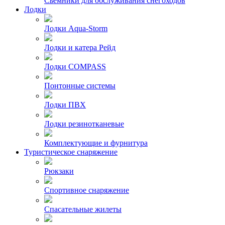
Сьемники для обслуживания снегоходов
Лодки
Лодки Aqua-Storm
Лодки и катера Рейд
Лодки COMPASS
Понтонные системы
Лодки ПВХ
Лодки резинотканевые
Комплектующие и фурнитура
Туристическое снаряжение
Рюкзаки
Спортивное снаряжение
Спасательные жилеты