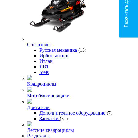
Рассчитать доставку
Снегоходы
Русская механика
(13)
Ирбис моторс
Итлан
ЯВТ
Stels
Квадроциклы
Мотобуксировщики
Двигатели
Дополнительное оборудование
(7)
Запчасти
(31)
Детские квадроциклы
Вездеходы