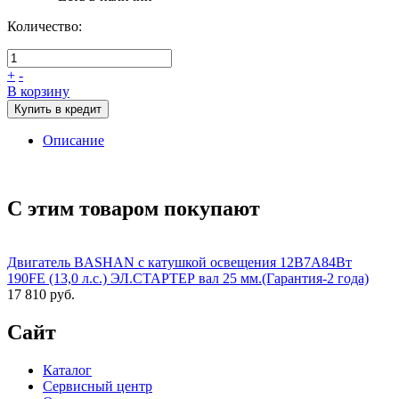
Количество:
+
-
В корзину
Купить в кредит
Описание
С этим товаром покупают
Двигатель BASHAN с катушкой освещения 12В7А84Вт
190FE (13,0 л.с.) ЭЛ.СТАРТЕР вал 25 мм.(Гарантия-2 года)
17 810 руб.
Сайт
Каталог
Сервисный центр