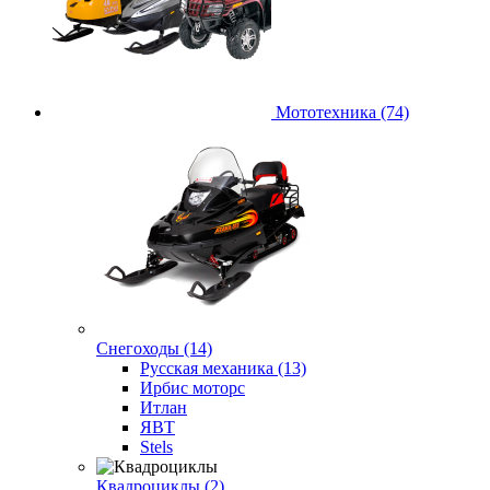
Мототехника (74)
Снегоходы (14)
Русская механика (13)
Ирбис моторс
Итлан
ЯВТ
Stels
Квадроциклы (2)