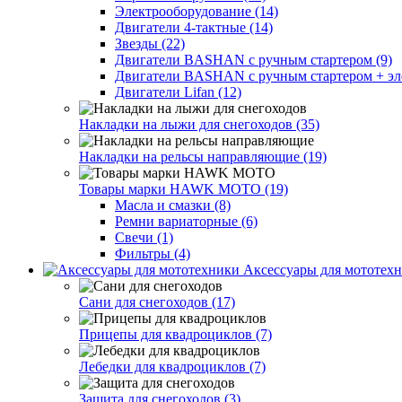
Электрооборудование (14)
Двигатели 4-тактные (14)
Звезды (22)
Двигатели BASHAN с ручным стартером (9)
Двигатели BASHAN с ручным стартером + элек
Двигатели Lifan (12)
Накладки на лыжи для снегоходов (35)
Накладки на рельсы направляющие (19)
Товары марки HAWK MOTO (19)
Масла и смазки (8)
Ремни вариаторные (6)
Свечи (1)
Фильтры (4)
Аксессуары для мототехн
Сани для снегоходов (17)
Прицепы для квадроциклов (7)
Лебедки для квадроциклов (7)
Защита для снегоходов (3)