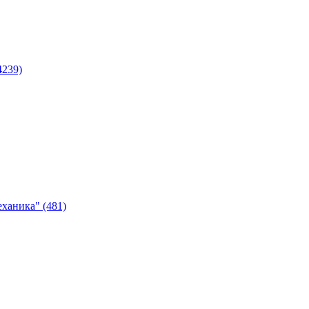
4239)
ханика" (481)