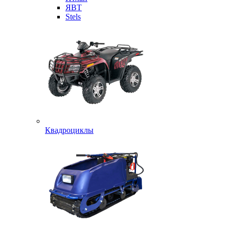
ЯВТ
Stels
Квадроциклы