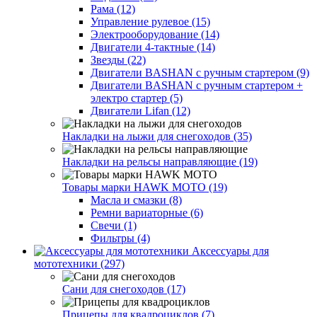
Рама (12)
Управление рулевое (15)
Электрооборудование (14)
Двигатели 4-тактные (14)
Звезды (22)
Двигатели BASHAN с ручным стартером (9)
Двигатели BASHAN с ручным стартером +
электро стартер (5)
Двигатели Lifan (12)
Накладки на лыжи для снегоходов (35)
Накладки на рельсы направляющие (19)
Товары марки HAWK MOTO (19)
Масла и смазки (8)
Ремни вариаторные (6)
Свечи (1)
Фильтры (4)
Аксессуары для
мототехники (297)
Сани для снегоходов (17)
Прицепы для квадроциклов (7)