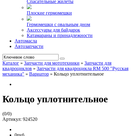
Спасательные жилеты
Плоские гермомешки
Гермомешки с овальным дном
Аксессуары для байдарок
Катамараны и принадлежности
Автомасла
Автозапчасти
Каталог
»
Запчасти для мототехники
»
Запчасти для
квадроциклов
»
Запчасти для квадроцикла RM 500 "Русская
механика"
»
Вариатор
»
Кольцо уплотнительное
Кольцо уплотнительное
(
0
/
0
)
Артикул:
924520
0руб.