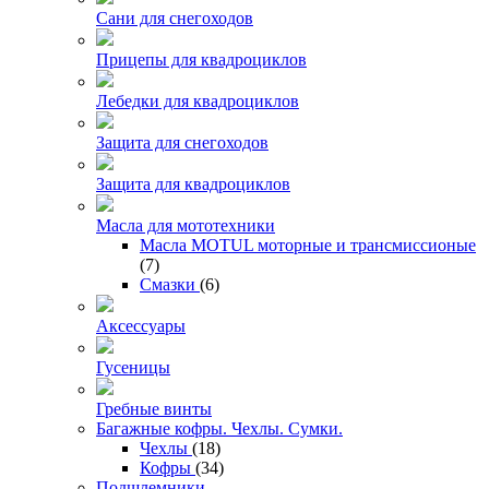
Сани для снегоходов
Прицепы для квадроциклов
Лебедки для квадроциклов
Защита для снегоходов
Защита для квадроциклов
Масла для мототехники
Масла MOTUL моторные и трансмиссионые
(7)
Смазки
(6)
Аксессуары
Гусеницы
Гребные винты
Багажные кофры. Чехлы. Сумки.
Чехлы
(18)
Кофры
(34)
Подшлемники