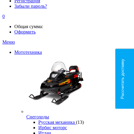
Регистрация
Забыли пароль?
0
Общая сумма:
Оформить
Меню
Мототехника
Рассчитать доставку
Снегоходы
Русская механика
(13)
Ирбис моторс
Итлан