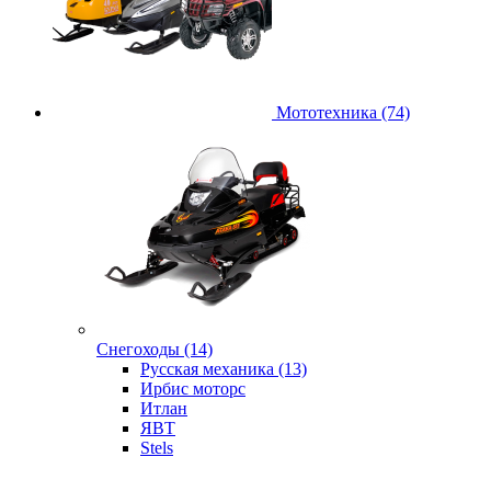
Мототехника (74)
Снегоходы (14)
Русская механика (13)
Ирбис моторс
Итлан
ЯВТ
Stels