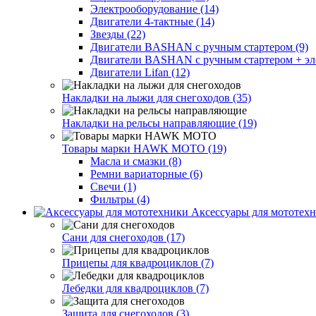
Электрооборудование (14)
Двигатели 4-тактные (14)
Звезды (22)
Двигатели BASHAN с ручным стартером (9)
Двигатели BASHAN с ручным стартером + элек
Двигатели Lifan (12)
Накладки на лыжи для снегоходов (35)
Накладки на рельсы направляющие (19)
Товары марки HAWK MOTO (19)
Масла и смазки (8)
Ремни вариаторные (6)
Свечи (1)
Фильтры (4)
Аксессуары для мототехн
Сани для снегоходов (17)
Прицепы для квадроциклов (7)
Лебедки для квадроциклов (7)
Защита для снегоходов (3)