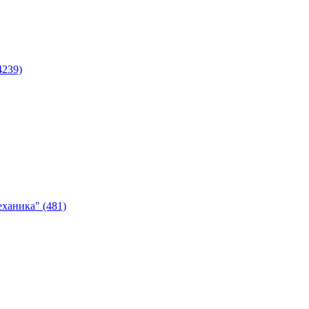
4239)
ханика" (481)