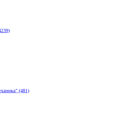
4239)
ханика" (481)