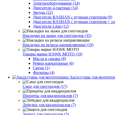
Электрооборудование (14)
Двигатели 4-тактные (14)
Звезды (22)
Двигатели BASHAN с ручным стартером (9)
Двигатели BASHAN с ручным стартером + элек
Двигатели Lifan (12)
Накладки на лыжи для снегоходов (35)
Накладки на рельсы направляющие (19)
Товары марки HAWK MOTO (19)
Масла и смазки (8)
Ремни вариаторные (6)
Свечи (1)
Фильтры (4)
Аксессуары для мототехн
Сани для снегоходов (17)
Прицепы для квадроциклов (7)
Лебедки для квадроциклов (7)
Защита для снегоходов (3)