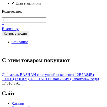
✔ Есть в наличии
Количество:
+
-
В корзину
Купить в кредит
Описание
С этим товаром покупают
Двигатель BASHAN с катушкой освещения 12В7А84Вт
190FE (13,0 л.с.) ЭЛ.СТАРТЕР вал 25 мм.(Гарантия-2 года)
17 810 руб.
Сайт
Каталог