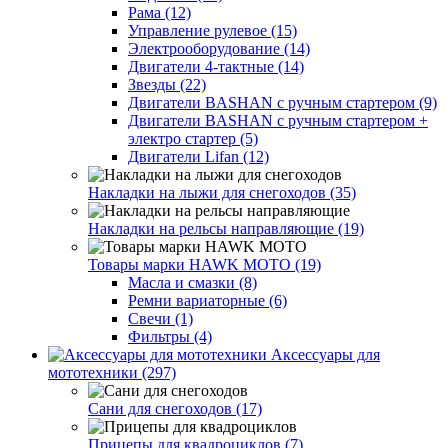
Рама (12)
Управление рулевое (15)
Электрооборудование (14)
Двигатели 4-тактные (14)
Звезды (22)
Двигатели BASHAN с ручным стартером (9)
Двигатели BASHAN с ручным стартером +
электро стартер (5)
Двигатели Lifan (12)
Накладки на лыжи для снегоходов (35)
Накладки на рельсы направляющие (19)
Товары марки HAWK MOTO (19)
Масла и смазки (8)
Ремни вариаторные (6)
Свечи (1)
Фильтры (4)
Аксессуары для
мототехники (297)
Сани для снегоходов (17)
Прицепы для квадроциклов (7)