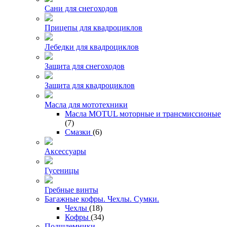
Сани для снегоходов
Прицепы для квадроциклов
Лебедки для квадроциклов
Защита для снегоходов
Защита для квадроциклов
Масла для мототехники
Масла MOTUL моторные и трансмиссионые
(7)
Смазки
(6)
Аксессуары
Гусеницы
Гребные винты
Багажные кофры. Чехлы. Сумки.
Чехлы
(18)
Кофры
(34)
Подшлемники