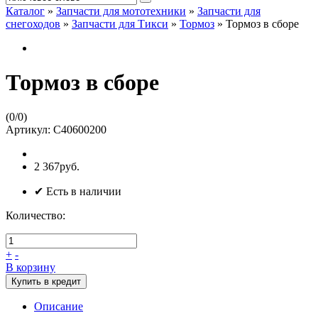
Каталог
»
Запчасти для мототехники
»
Запчасти для
снегоходов
»
Запчасти для Тикси
»
Тормоз
»
Тормоз в сборе
Тормоз в сборе
(
0
/
0
)
Артикул:
С40600200
2 367руб.
✔ Есть в наличии
Количество:
+
-
В корзину
Купить в кредит
Описание