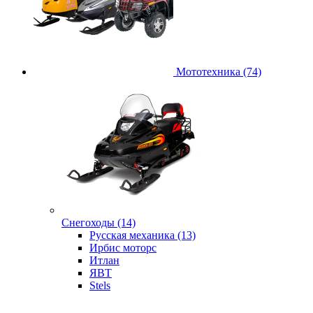
Мототехника (74)
Снегоходы (14)
Русская механика (13)
Ирбис моторс
Итлан
ЯВТ
Stels