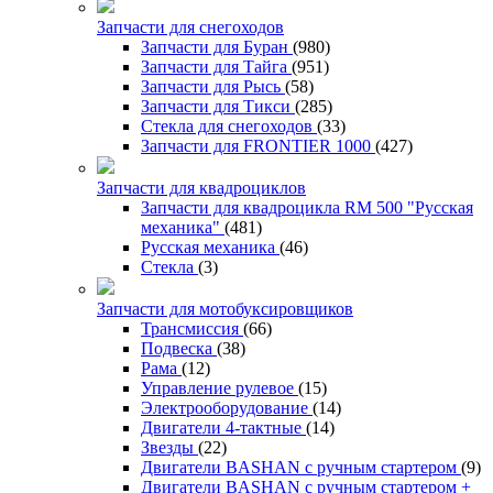
Запчасти для снегоходов
Запчасти для Буран
(980)
Запчасти для Тайга
(951)
Запчасти для Рысь
(58)
Запчасти для Тикси
(285)
Стекла для снегоходов
(33)
Запчасти для FRONTIER 1000
(427)
Запчасти для квадроциклов
Запчасти для квадроцикла RM 500 "Русская
механика"
(481)
Русская механика
(46)
Стекла
(3)
Запчасти для мотобуксировщиков
Трансмиссия
(66)
Подвеска
(38)
Рама
(12)
Управление рулевое
(15)
Электрооборудование
(14)
Двигатели 4-тактные
(14)
Звезды
(22)
Двигатели BASHAN с ручным стартером
(9)
Двигатели BASHAN с ручным стартером +