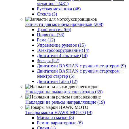
механика" (481)
Русская механика (46)
Стекла (3)
Запчасти для мотобуксировщиков (208)
Трансмиссия (66)
Подвеска (38)
Рама (12)
Управление рулевое (15)
Электрооборудование (14)
Двигатели 4-тактные (14)
Звезды (22)
Двигатели BASHAN с ручным стартером (9)
Двигатели BASHAN с ручным стартером +
электро стартер (5)
Двигатели Lifan (12)
Накладки на лыжи для снегоходов (35)
Накладки на рельсы направляющие (19)
Товары марки HAWK MOTO (19)
Масла и смазки (8)
Ремни вариаторные (6)
Свечи (1)