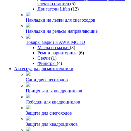
электро стартер
(5)
Двигатели Lifan
(12)
Накладки на лыжи для снегоходов
Накладки на рельсы направляющие
Товары марки HAWK MOTO
Масла и смазки
(8)
Ремни вариаторные
(6)
Свечи
(1)
Фильтры
(4)
Аксессуары для мототехники
Сани для снегоходов
Прицепы для квадроциклов
Лебедки для квадроциклов
Защита для снегоходов
Защита для квадроциклов