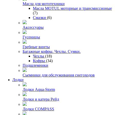
Масла для мототехники
Масла MOTUL моторные и трансмиссионые
(7)
Смазки
(6)
Аксессуары
Гусеницы
Гребные винты
Багажные кофры. Чехлы. Сумки.
Чехлы
(18)
Кофры
(34)
Подшлемники
Сьемники для обслуживания снегоходов
Лодки
Лодки Aqua-Storm
Лодки и катера Рейд
Лодки COMPASS