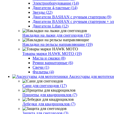
Электрооборудование (14)
Двигатели 4-тактные (14)
Звезды (22)
Двигатели BASHAN с ручным стартером (9)
Двигатели BASHAN с ручным стартером + элек
Двигатели Lifan (12)
Накладки на лыжи для снегоходов (35)
Накладки на рельсы направляющие (19)
Товары марки HAWK MOTO (19)
Масла и смазки (8)
Ремни вариаторные (6)
Свечи (1)
Фильтры (4)
Аксессуары для мототехн
Сани для снегоходов (17)
Прицепы для квадроциклов (7)
Лебедки для квадроциклов (7)
Защита для снегоходов (3)