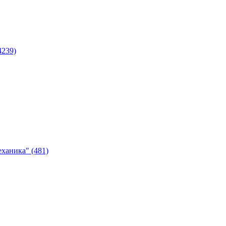
4239)
ханика" (481)