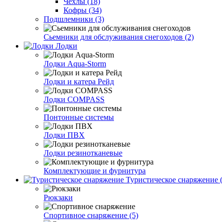
Чехлы (18)
Кофры (34)
Подшлемники (3)
Сьемники для обслуживания снегоходов (2)
Лодки
Лодки Aqua-Storm
Лодки и катера Рейд
Лодки COMPASS
Понтонные системы
Лодки ПВХ
Лодки резинотканевые
Комплектующие и фурнитура
Туристическое снаряжение (
Рюкзаки
Спортивное снаряжение (5)