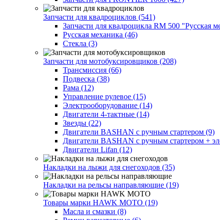
Запчасти для квадроциклов (541)
Запчасти для квадроцикла RM 500 "Русская ме
Русская механика (46)
Стекла (3)
Запчасти для мотобуксировщиков (208)
Трансмиссия (66)
Подвеска (38)
Рама (12)
Управление рулевое (15)
Электрооборудование (14)
Двигатели 4-тактные (14)
Звезды (22)
Двигатели BASHAN с ручным стартером (9)
Двигатели BASHAN с ручным стартером + элек
Двигатели Lifan (12)
Накладки на лыжи для снегоходов (35)
Накладки на рельсы направляющие (19)
Товары марки HAWK MOTO (19)
Масла и смазки (8)