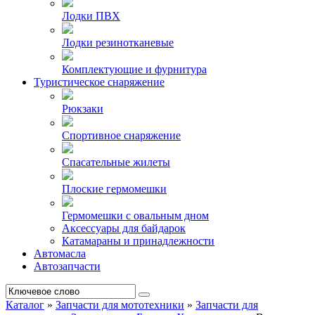
Лодки ПВХ
Лодки резинотканевые
Комплектующие и фурнитура
Туристическое снаряжение
Рюкзаки
Спортивное снаряжение
Спасательные жилеты
Плоские гермомешки
Гермомешки с овальным дном
Аксессуары для байдарок
Катамараны и принадлежности
Автомасла
Автозапчасти
Каталог
»
Запчасти для мототехники
»
Запчасти для