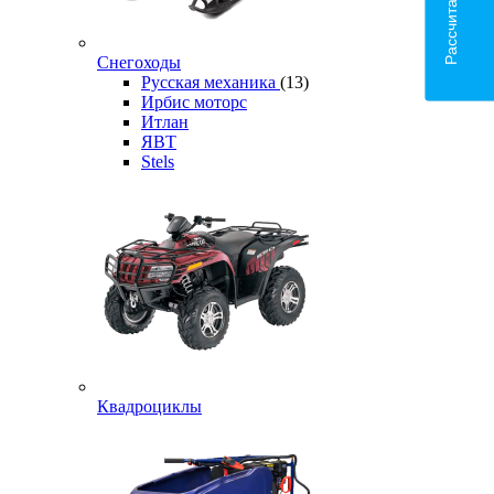
Снегоходы
Русская механика
(13)
Ирбис моторс
Итлан
ЯВТ
Stels
Квадроциклы