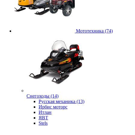
Мототехника (74)
Снегоходы (14)
Русская механика (13)
Ирбис моторс
Итлан
ЯВТ
Stels