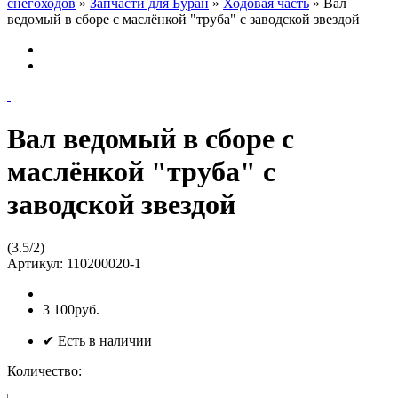
снегоходов
»
Запчасти для Буран
»
Ходовая часть
»
Вал
ведомый в сборе с маслёнкой "труба" с заводской звездой
Вал ведомый в сборе с
маслёнкой "труба" с
заводской звездой
(
3.5
/
2
)
Артикул:
110200020-1
3 100руб.
✔ Есть в наличии
Количество: