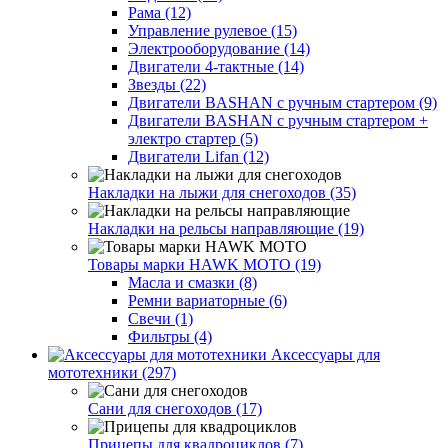
Рама (12)
Управление рулевое (15)
Электрооборудование (14)
Двигатели 4-тактные (14)
Звезды (22)
Двигатели BASHAN с ручным стартером (9)
Двигатели BASHAN с ручным стартером +
электро стартер (5)
Двигатели Lifan (12)
Накладки на лыжи для снегоходов (35)
Накладки на рельсы направляющие (19)
Товары марки HAWK MOTO (19)
Масла и смазки (8)
Ремни вариаторные (6)
Свечи (1)
Фильтры (4)
Аксессуары для
мототехники (297)
Сани для снегоходов (17)
Прицепы для квадроциклов (7)