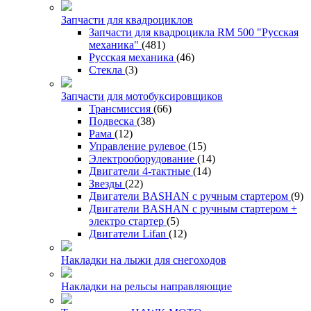
Запчасти для квадроциклов
Запчасти для квадроцикла RM 500 "Русская
механика"
(481)
Русская механика
(46)
Стекла
(3)
Запчасти для мотобуксировщиков
Трансмиссия
(66)
Подвеска
(38)
Рама
(12)
Управление рулевое
(15)
Электрооборудование
(14)
Двигатели 4-тактные
(14)
Звезды
(22)
Двигатели BASHAN с ручным стартером
(9)
Двигатели BASHAN с ручным стартером +
электро стартер
(5)
Двигатели Lifan
(12)
Накладки на лыжи для снегоходов
Накладки на рельсы направляющие