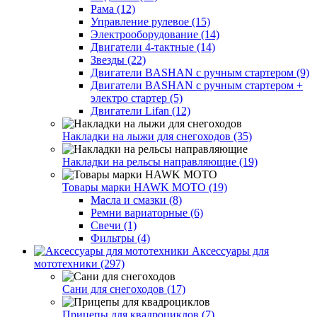
Рама (12)
Управление рулевое (15)
Электрооборудование (14)
Двигатели 4-тактные (14)
Звезды (22)
Двигатели BASHAN с ручным стартером (9)
Двигатели BASHAN с ручным стартером +
электро стартер (5)
Двигатели Lifan (12)
Накладки на лыжи для снегоходов (35)
Накладки на рельсы направляющие (19)
Товары марки HAWK MOTO (19)
Масла и смазки (8)
Ремни вариаторные (6)
Свечи (1)
Фильтры (4)
Аксессуары для
мототехники (297)
Сани для снегоходов (17)
Прицепы для квадроциклов (7)