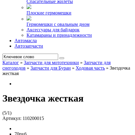
Спасательные жилеты
Плоские гермомешки
Гермомешки с овальным дном
Аксессуары для байдарок
Катамараны и принадлежности
Автомасла
Автозапчасти
Каталог
»
Запчасти для мототехники
»
Запчасти для
снегоходов
»
Запчасти для Буран
»
Ходовая часть
»
Звездочка
жесткая
Звездочка жесткая
(
5
/
1
)
Артикул:
110200015
70руб.