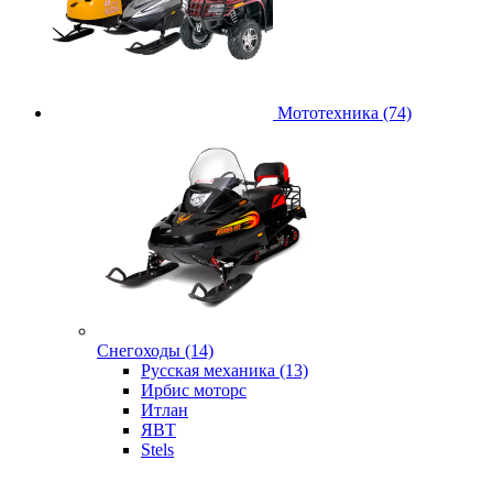
Мототехника (74)
Снегоходы (14)
Русская механика (13)
Ирбис моторс
Итлан
ЯВТ
Stels