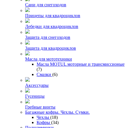
Сани для снегоходов
Прицепы для квадроциклов
Лебедки для квадроциклов
Защита для снегоходов
Защита для квадроциклов
Масла для мототехники
Масла MOTUL моторные и трансмиссионые
(7)
Смазки
(6)
Аксессуары
Гусеницы
Гребные винты
Багажные кофры. Чехлы. Сумки.
Чехлы
(18)
Кофры
(34)
Подшлемники