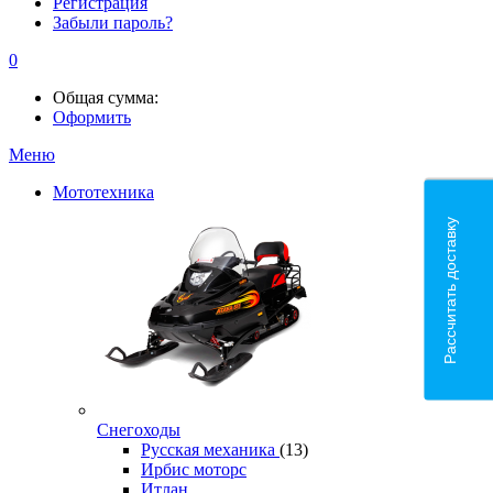
Регистрация
Забыли пароль?
0
Общая сумма:
Оформить
Меню
Мототехника
Рассчитать доставку
Снегоходы
Русская механика
(13)
Ирбис моторс
Итлан