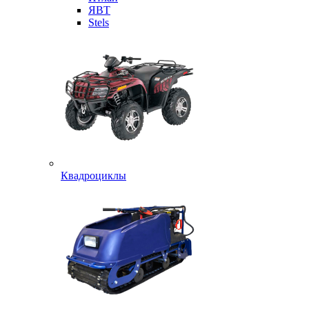
ЯВТ
Stels
Квадроциклы