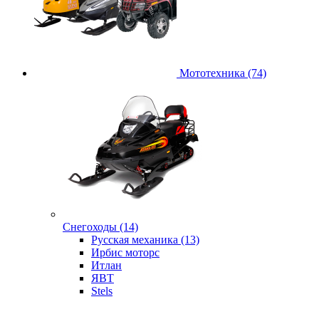
Мототехника (74)
Снегоходы (14)
Русская механика (13)
Ирбис моторс
Итлан
ЯВТ
Stels