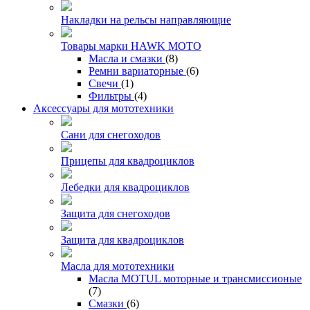
Накладки на рельсы направляющие
Товары марки HAWK MOTO
Масла и смазки
(8)
Ремни вариаторные
(6)
Свечи
(1)
Фильтры
(4)
Аксессуары для мототехники
Сани для снегоходов
Прицепы для квадроциклов
Лебедки для квадроциклов
Защита для снегоходов
Защита для квадроциклов
Масла для мототехники
Масла MOTUL моторные и трансмиссионые
(7)
Смазки
(6)