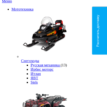
Меню
Мототехника
Рассчитать доставку
Снегоходы
Русская механика
(13)
Ирбис моторс
Итлан
ЯВТ
Stels