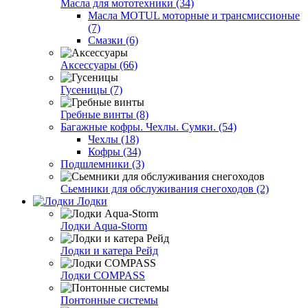
Масла для мототехники (34)
Масла MOTUL моторные и трансмиссионые
(7)
Смазки (6)
Аксессуары (66)
Гусеницы (7)
Гребные винты (8)
Багажные кофры. Чехлы. Сумки. (54)
Чехлы (18)
Кофры (34)
Подшлемники (3)
Сьемники для обслуживания снегоходов (2)
Лодки
Лодки Aqua-Storm
Лодки и катера Рейд
Лодки COMPASS
Понтонные системы