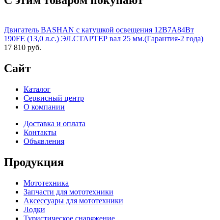
С этим товаром покупают
Двигатель BASHAN с катушкой освещения 12В7А84Вт
190FE (13,0 л.с.) ЭЛ.СТАРТЕР вал 25 мм.(Гарантия-2 года)
17 810 руб.
Сайт
Каталог
Сервисный центр
О компании
Доставка и оплата
Контакты
Объявления
Продукция
Мототехника
Запчасти для мототехники
Аксессуары для мототехники
Лодки
Туристическое снаряжение