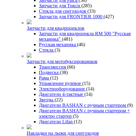
Запчасти для Рысь
(58)
Запчасти для Тикси
(285)
Стекла для снегоходов
(33)
Запчасти для FRONTIER 1000
(427)
Запчасти для квадроциклов
Запчасти для квадроцикла RM 500 "Русская
механика"
(481)
Русская механика
(46)
Стекла
(3)
Запчасти для мотобуксировщиков
Трансмиссия
(66)
Подвеска
(38)
Рама
(12)
Управление рулевое
(15)
Электрооборудование
(14)
Двигатели 4-тактные
(14)
Звезды
(22)
Двигатели BASHAN с ручным стартером
(9)
Двигатели BASHAN с ручным стартером +
электро стартер
(5)
Двигатели Lifan
(12)
Накладки на лыжи для снегоходов