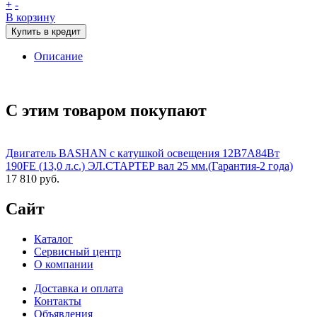
+
-
В корзину
Купить в кредит
Описание
С этим товаром покупают
Двигатель BASHAN с катушкой освещения 12В7А84Вт
190FE (13,0 л.с.) ЭЛ.СТАРТЕР вал 25 мм.(Гарантия-2 года)
17 810 руб.
Сайт
Каталог
Сервисный центр
О компании
Доставка и оплата
Контакты
Объявления