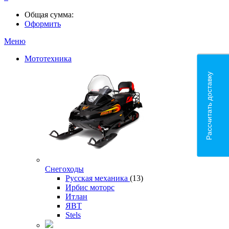
Общая сумма:
Оформить
Меню
Мототехника
Рассчитать доставку
Снегоходы
Русская механика
(13)
Ирбис моторс
Итлан
ЯВТ
Stels