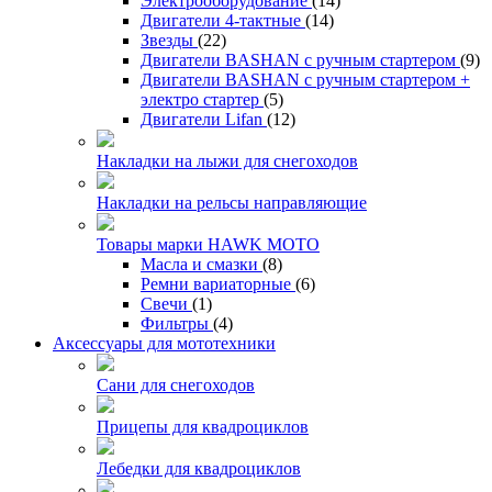
Электрооборудование
(14)
Двигатели 4-тактные
(14)
Звезды
(22)
Двигатели BASHAN с ручным стартером
(9)
Двигатели BASHAN с ручным стартером +
электро стартер
(5)
Двигатели Lifan
(12)
Накладки на лыжи для снегоходов
Накладки на рельсы направляющие
Товары марки HAWK MOTO
Масла и смазки
(8)
Ремни вариаторные
(6)
Свечи
(1)
Фильтры
(4)
Аксессуары для мототехники
Сани для снегоходов
Прицепы для квадроциклов
Лебедки для квадроциклов