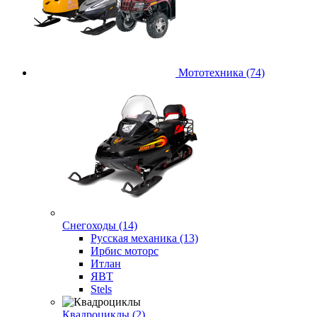
Мототехника (74)
Снегоходы (14)
Русская механика (13)
Ирбис моторс
Итлан
ЯВТ
Stels
Квадроциклы (2)