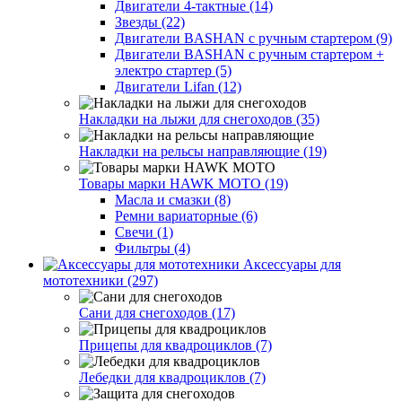
Двигатели 4-тактные (14)
Звезды (22)
Двигатели BASHAN с ручным стартером (9)
Двигатели BASHAN с ручным стартером +
электро стартер (5)
Двигатели Lifan (12)
Накладки на лыжи для снегоходов (35)
Накладки на рельсы направляющие (19)
Товары марки HAWK MOTO (19)
Масла и смазки (8)
Ремни вариаторные (6)
Свечи (1)
Фильтры (4)
Аксессуары для
мототехники (297)
Сани для снегоходов (17)
Прицепы для квадроциклов (7)
Лебедки для квадроциклов (7)