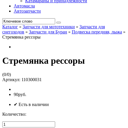
Катамараны и принадлежности
Автомасла
Автозапчасти
Каталог
»
Запчасти для мототехники
»
Запчасти для
снегоходов
»
Запчасти для Буран
»
Подвеска передняя, лыжа
»
Стремянка рессоры
Стремянка рессоры
(
0
/
0
)
Артикул:
110300031
90руб.
✔ Есть в наличии
Количество: