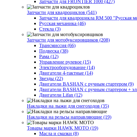
Запчасти для FRONTIER 1000 (427)
Запчасти для квадроциклов (541)
Запчасти для квадроцикла RM 500 "Русская ме
Русская механика (46)
Стекла (3)
Запчасти для мотобуксировщиков (208)
Трансмиссия (66)
Подвеска (38)
Рама (12)
Управление рулевое (15)
Электрооборудование (14)
Двигатели 4-тактные (14)
Звезды (22)
Двигатели BASHAN с ручным стартером (9)
Двигатели BASHAN с ручным стартером + элек
Двигатели Lifan (12)
Накладки на лыжи для снегоходов (35)
Накладки на рельсы направляющие (19)
Товары марки HAWK MOTO (19)
Масла и смазки (8)