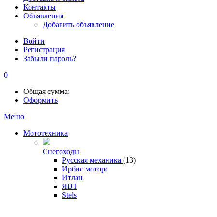
Контакты
Объявления
Добавить объявление
Войти
Регистрация
Забыли пароль?
0
Общая сумма:
Оформить
Меню
Мототехника
Снегоходы
Русская механика
(13)
Ирбис моторс
Итлан
ЯВТ
Stels