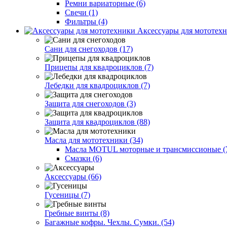
Ремни вариаторные (6)
Свечи (1)
Фильтры (4)
Аксессуары для мототехн
Сани для снегоходов (17)
Прицепы для квадроциклов (7)
Лебедки для квадроциклов (7)
Защита для снегоходов (3)
Защита для квадроциклов (88)
Масла для мототехники (34)
Масла MOTUL моторные и трансмиссионые (
Смазки (6)
Аксессуары (66)
Гусеницы (7)
Гребные винты (8)
Багажные кофры. Чехлы. Сумки. (54)