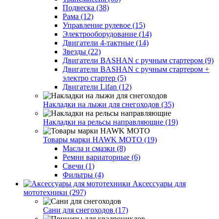
Подвеска (38)
Рама (12)
Управление рулевое (15)
Электрооборудование (14)
Двигатели 4-тактные (14)
Звезды (22)
Двигатели BASHAN с ручным стартером (9)
Двигатели BASHAN с ручным стартером +
электро стартер (5)
Двигатели Lifan (12)
Накладки на лыжи для снегоходов (35)
Накладки на рельсы направляющие (19)
Товары марки HAWK MOTO (19)
Масла и смазки (8)
Ремни вариаторные (6)
Свечи (1)
Фильтры (4)
Аксессуары для
мототехники (297)
Сани для снегоходов (17)