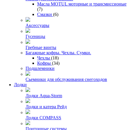
Масла MOTUL моторные и трансмиссионые
(7)
Смазки
(6)
Аксессуары
Гусеницы
Гребные винты
Багажные кофры. Чехлы. Сумки.
Чехлы
(18)
Кофры
(34)
Подшлемники
Сьемники для обслуживания снегоходов
Лодки
Лодки Aqua-Storm
Лодки и катера Рейд
Лодки COMPASS
Понтонные системы