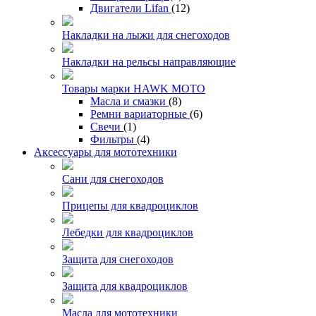
Двигатели Lifan
(12)
Накладки на лыжи для снегоходов
Накладки на рельсы направляющие
Товары марки HAWK MOTO
Масла и смазки
(8)
Ремни вариаторные
(6)
Свечи
(1)
Фильтры
(4)
Аксессуары для мототехники
Сани для снегоходов
Прицепы для квадроциклов
Лебедки для квадроциклов
Защита для снегоходов
Защита для квадроциклов
Масла для мототехники