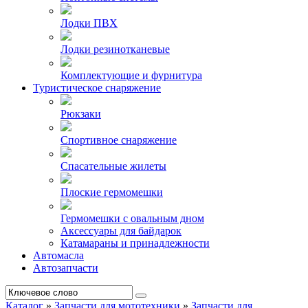
Лодки ПВХ
Лодки резинотканевые
Комплектующие и фурнитура
Туристическое снаряжение
Рюкзаки
Спортивное снаряжение
Спасательные жилеты
Плоские гермомешки
Гермомешки с овальным дном
Аксессуары для байдарок
Катамараны и принадлежности
Автомасла
Автозапчасти
Каталог
»
Запчасти для мототехники
»
Запчасти для