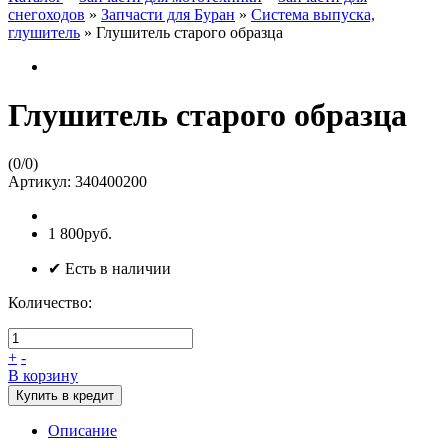
снегоходов
»
Запчасти для Буран
»
Система выпуска,
глушитель
»
Глушитель старого образца
Глушитель старого образца
(
0
/
0
)
Артикул:
340400200
1 800руб.
✔ Есть в наличии
Количество:
+
-
В корзину
Купить в кредит
Описание