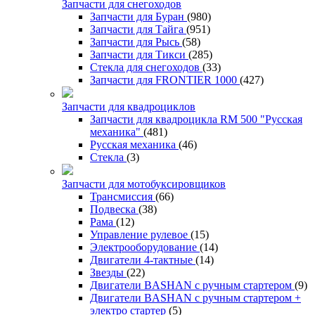
Запчасти для снегоходов
Запчасти для Буран
(980)
Запчасти для Тайга
(951)
Запчасти для Рысь
(58)
Запчасти для Тикси
(285)
Стекла для снегоходов
(33)
Запчасти для FRONTIER 1000
(427)
Запчасти для квадроциклов
Запчасти для квадроцикла RM 500 "Русская
механика"
(481)
Русская механика
(46)
Стекла
(3)
Запчасти для мотобуксировщиков
Трансмиссия
(66)
Подвеска
(38)
Рама
(12)
Управление рулевое
(15)
Электрооборудование
(14)
Двигатели 4-тактные
(14)
Звезды
(22)
Двигатели BASHAN с ручным стартером
(9)
Двигатели BASHAN с ручным стартером +
электро стартер
(5)