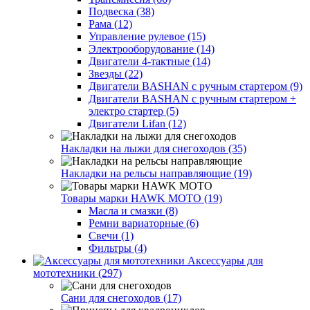
Подвеска (38)
Рама (12)
Управление рулевое (15)
Электрооборудование (14)
Двигатели 4-тактные (14)
Звезды (22)
Двигатели BASHAN с ручным стартером (9)
Двигатели BASHAN с ручным стартером +
электро стартер (5)
Двигатели Lifan (12)
Накладки на лыжи для снегоходов (35)
Накладки на рельсы направляющие (19)
Товары марки HAWK MOTO (19)
Масла и смазки (8)
Ремни вариаторные (6)
Свечи (1)
Фильтры (4)
Аксессуары для
мототехники (297)
Сани для снегоходов (17)