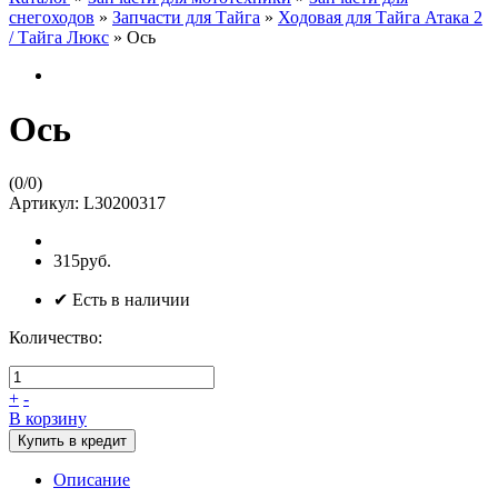
снегоходов
»
Запчасти для Тайга
»
Ходовая для Тайга Атака 2
/ Тайга Люкс
»
Ось
Ось
(
0
/
0
)
Артикул:
L30200317
315руб.
✔ Есть в наличии
Количество:
+
-
В корзину
Купить в кредит
Описание