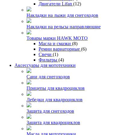
Двигатели Lifan
(12)
Накладки на лыжи для снегоходов
Накладки на рельсы направляющие
Товары марки HAWK MOTO
Масла и смазки
(8)
Ремни вариаторные
(6)
Свечи
(1)
Фильтры
(4)
Аксессуары для мототехники
Сани для снегоходов
Прицепы для квадроциклов
Лебедки для квадроциклов
Защита для снегоходов
Защита для квадроциклов
Масла для мототехники