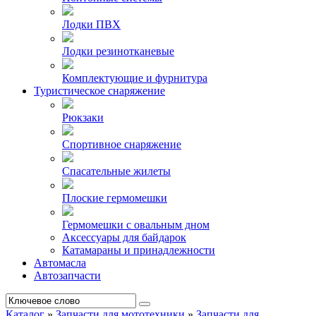
Лодки ПВХ
Лодки резинотканевые
Комплектующие и фурнитура
Туристическое снаряжение
Рюкзаки
Спортивное снаряжение
Спасательные жилеты
Плоские гермомешки
Гермомешки с овальным дном
Аксессуары для байдарок
Катамараны и принадлежности
Автомасла
Автозапчасти
Каталог
»
Запчасти для мототехники
»
Запчасти для