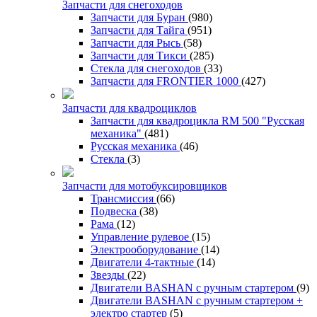
Запчасти для снегоходов
Запчасти для Буран
(980)
Запчасти для Тайга
(951)
Запчасти для Рысь
(58)
Запчасти для Тикси
(285)
Стекла для снегоходов
(33)
Запчасти для FRONTIER 1000
(427)
Запчасти для квадроциклов
Запчасти для квадроцикла RM 500 "Русская
механика"
(481)
Русская механика
(46)
Стекла
(3)
Запчасти для мотобуксировщиков
Трансмиссия
(66)
Подвеска
(38)
Рама
(12)
Управление рулевое
(15)
Электрооборудование
(14)
Двигатели 4-тактные
(14)
Звезды
(22)
Двигатели BASHAN с ручным стартером
(9)
Двигатели BASHAN с ручным стартером +
электро стартер
(5)