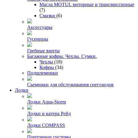
Масла MOTUL моторные и трансмиссионые
(7)
Смазки
(6)
Аксессуары
Гусеницы
Гребные винты
Багажные кофры. Чехлы. Сумки.
Чехлы
(18)
Кофры
(34)
Подшлемники
Сьемники для обслуживания снегоходов
Лодки
Лодки Aqua-Storm
Лодки и катера Рейд
Лодки COMPASS
Понтонные системы