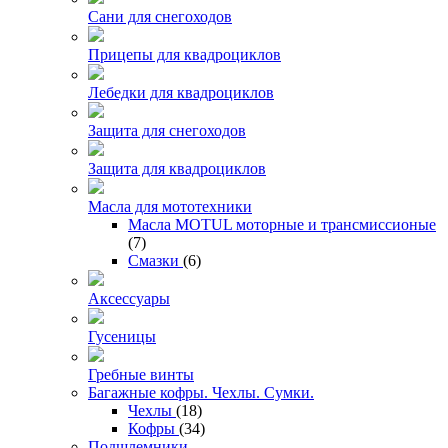
Сани для снегоходов
Прицепы для квадроциклов
Лебедки для квадроциклов
Защита для снегоходов
Защита для квадроциклов
Масла для мототехники
Масла MOTUL моторные и трансмиссионые
(7)
Смазки
(6)
Аксессуары
Гусеницы
Гребные винты
Багажные кофры. Чехлы. Сумки.
Чехлы
(18)
Кофры
(34)
Подшлемники