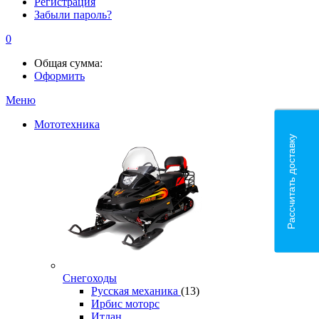
Регистрация
Забыли пароль?
0
Общая сумма:
Оформить
Меню
Мототехника
Рассчитать доставку
Снегоходы
Русская механика
(13)
Ирбис моторс
Итлан