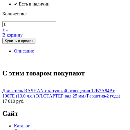
✔ Есть в наличии
Количество:
+
-
В корзину
Купить в кредит
Описание
С этим товаром покупают
Двигатель BASHAN с катушкой освещения 12В7А84Вт
190FE (13,0 л.с.) ЭЛ.СТАРТЕР вал 25 мм.(Гарантия-2 года)
17 810 руб.
Сайт
Каталог