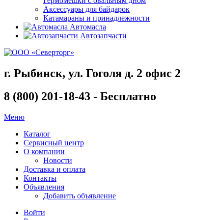
Гермомешки с овальным дном
Аксессуары для байдарок
Катамараны и принадлежности
Автомасла
Автозапчасти
г. Рыбинск, ул. Гоголя д. 2 офис 2
8 (800) 201-18-43 - Бесплатно
Меню
Каталог
Сервисный центр
О компании
Новости
Доставка и оплата
Контакты
Объявления
Добавить объявление
Войти