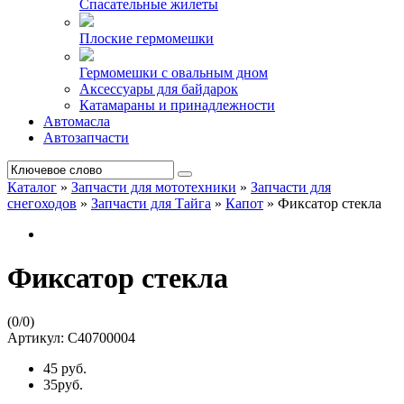
Спасательные жилеты
Плоские гермомешки
Гермомешки с овальным дном
Аксессуары для байдарок
Катамараны и принадлежности
Автомасла
Автозапчасти
Каталог
»
Запчасти для мототехники
»
Запчасти для
снегоходов
»
Запчасти для Тайга
»
Капот
»
Фиксатор стекла
Фиксатор стекла
(
0
/
0
)
Артикул:
С40700004
45 руб.
35руб.