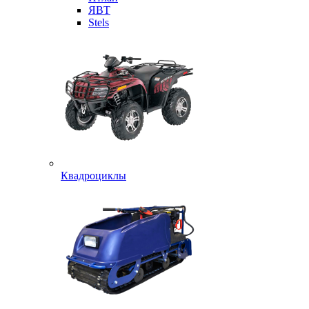
ЯВТ
Stels
Квадроциклы