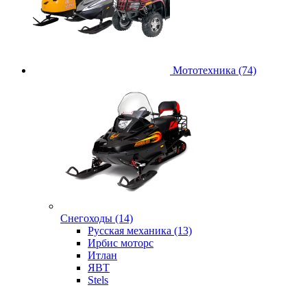
Мототехника (74)
Снегоходы (14)
Русская механика (13)
Ирбис моторс
Итлан
ЯВТ
Stels