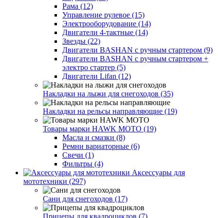
Рама (12)
Управление рулевое (15)
Электрооборудование (14)
Двигатели 4-тактные (14)
Звезды (22)
Двигатели BASHAN с ручным стартером (9)
Двигатели BASHAN с ручным стартером +
электро стартер (5)
Двигатели Lifan (12)
Накладки на лыжи для снегоходов (35)
Накладки на рельсы направляющие (19)
Товары марки HAWK MOTO (19)
Масла и смазки (8)
Ремни вариаторные (6)
Свечи (1)
Фильтры (4)
Аксессуары для
мототехники (297)
Сани для снегоходов (17)
Прицепы для квадроциклов (7)