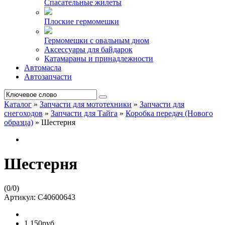
Спасательные жилеты
Плоские гермомешки
Гермомешки с овальным дном
Аксессуары для байдарок
Катамараны и принадлежности
Автомасла
Автозапчасти
Каталог
»
Запчасти для мототехники
»
Запчасти для
снегоходов
»
Запчасти для Тайга
»
Коробка передач (Нового
образца)
»
Шестерня
Шестерня
(
0
/
0
)
Артикул:
C40600643
1 150руб.