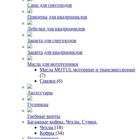
Сани для снегоходов
Прицепы для квадроциклов
Лебедки для квадроциклов
Защита для снегоходов
Защита для квадроциклов
Масла для мототехники
Масла MOTUL моторные и трансмиссионые
(7)
Смазки
(6)
Аксессуары
Гусеницы
Гребные винты
Багажные кофры. Чехлы. Сумки.
Чехлы
(18)
Кофры
(34)
Подшлемники