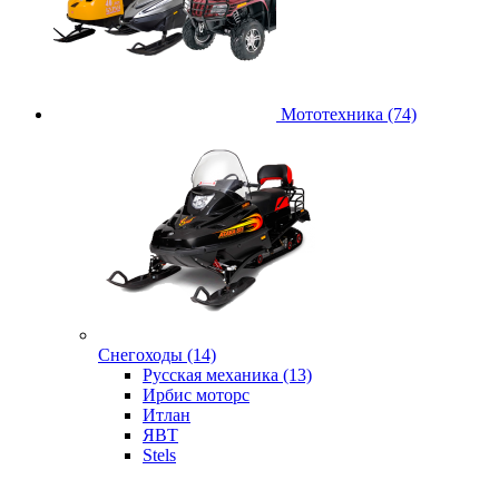
Мототехника (74)
Снегоходы (14)
Русская механика (13)
Ирбис моторс
Итлан
ЯВТ
Stels