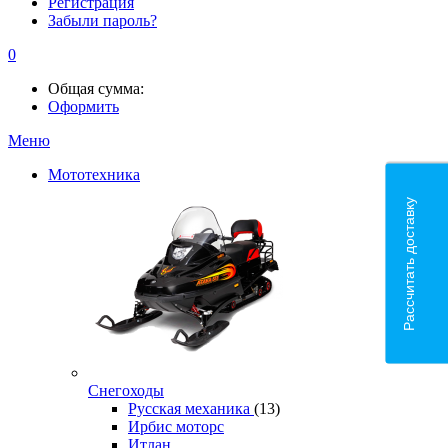
Регистрация
Забыли пароль?
0
Общая сумма:
Оформить
Меню
Мототехника
Рассчитать доставку
Снегоходы
Русская механика
(13)
Ирбис моторс
Итлан