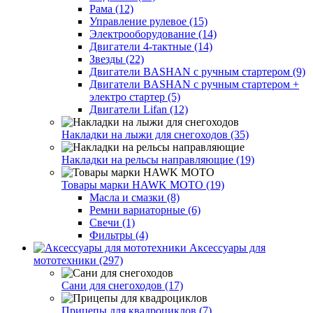
Рама (12)
Управление рулевое (15)
Электрооборудование (14)
Двигатели 4-тактные (14)
Звезды (22)
Двигатели BASHAN с ручным стартером (9)
Двигатели BASHAN с ручным стартером +
электро стартер (5)
Двигатели Lifan (12)
Накладки на лыжи для снегоходов (35)
Накладки на рельсы направляющие (19)
Товары марки HAWK MOTO (19)
Масла и смазки (8)
Ремни вариаторные (6)
Свечи (1)
Фильтры (4)
Аксессуары для
мототехники (297)
Сани для снегоходов (17)
Прицепы для квадроциклов (7)