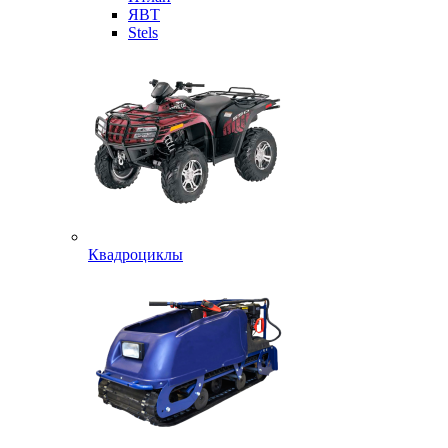
ЯВТ
Stels
Квадроциклы