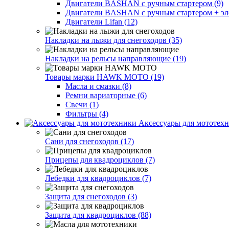
Двигатели BASHAN с ручным стартером (9)
Двигатели BASHAN с ручным стартером + элек
Двигатели Lifan (12)
Накладки на лыжи для снегоходов (35)
Накладки на рельсы направляющие (19)
Товары марки HAWK MOTO (19)
Масла и смазки (8)
Ремни вариаторные (6)
Свечи (1)
Фильтры (4)
Аксессуары для мототехн
Сани для снегоходов (17)
Прицепы для квадроциклов (7)
Лебедки для квадроциклов (7)
Защита для снегоходов (3)
Защита для квадроциклов (88)