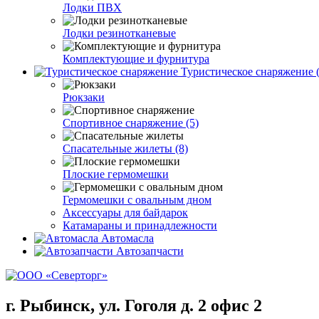
Лодки ПВХ
Лодки резинотканевые
Комплектующие и фурнитура
Туристическое снаряжение (
Рюкзаки
Спортивное снаряжение (5)
Спасательные жилеты (8)
Плоские гермомешки
Гермомешки с овальным дном
Аксессуары для байдарок
Катамараны и принадлежности
Автомасла
Автозапчасти
г. Рыбинск, ул. Гоголя д. 2 офис 2