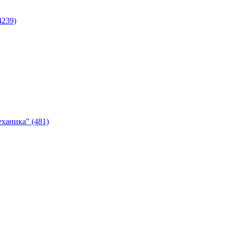
4239)
ханика" (481)