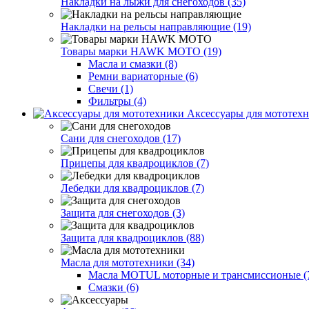
Накладки на лыжи для снегоходов (35)
Накладки на рельсы направляющие (19)
Товары марки HAWK MOTO (19)
Масла и смазки (8)
Ремни вариаторные (6)
Свечи (1)
Фильтры (4)
Аксессуары для мототехн
Сани для снегоходов (17)
Прицепы для квадроциклов (7)
Лебедки для квадроциклов (7)
Защита для снегоходов (3)
Защита для квадроциклов (88)
Масла для мототехники (34)
Масла MOTUL моторные и трансмиссионые (
Смазки (6)