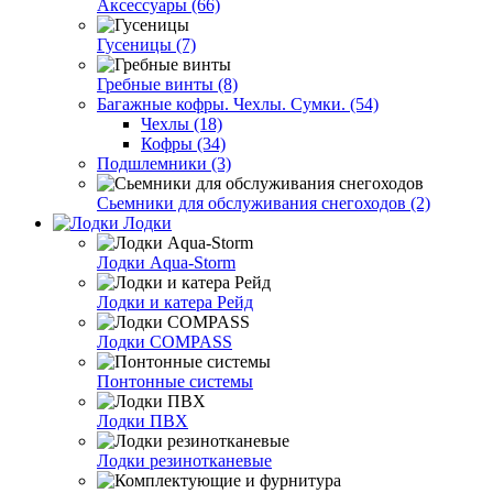
Аксессуары (66)
Гусеницы (7)
Гребные винты (8)
Багажные кофры. Чехлы. Сумки. (54)
Чехлы (18)
Кофры (34)
Подшлемники (3)
Сьемники для обслуживания снегоходов (2)
Лодки
Лодки Aqua-Storm
Лодки и катера Рейд
Лодки COMPASS
Понтонные системы
Лодки ПВХ
Лодки резинотканевые