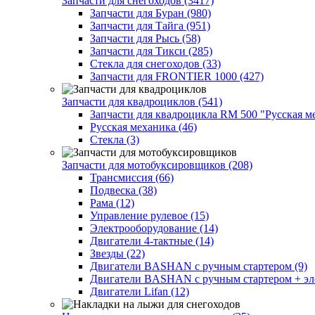
Запчасти для снегоходов (3417)
Запчасти для Буран (980)
Запчасти для Тайга (951)
Запчасти для Рысь (58)
Запчасти для Тикси (285)
Стекла для снегоходов (33)
Запчасти для FRONTIER 1000 (427)
Запчасти для квадроциклов (541)
Запчасти для квадроцикла RM 500 "Русская ме
Русская механика (46)
Стекла (3)
Запчасти для мотобуксировщиков (208)
Трансмиссия (66)
Подвеска (38)
Рама (12)
Управление рулевое (15)
Электрооборудование (14)
Двигатели 4-тактные (14)
Звезды (22)
Двигатели BASHAN с ручным стартером (9)
Двигатели BASHAN с ручным стартером + элек
Двигатели Lifan (12)