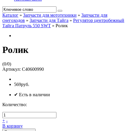
Каталог
»
Запчасти для мототехники
»
Запчасти для
снегоходов
»
Запчасти для Тайга
»
Регулятор центробежный
Тайга Патруль 550 SWT
»
Ролик
Ролик
(
0
/
0
)
Артикул:
C40600990
569руб.
✔ Есть в наличии
Количество:
+
-
В корзину