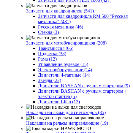
Запчасти для FRONTIER 1000 (427)
Запчасти для квадроциклов (541)
Запчасти для квадроцикла RM 500 "Русская
механика" (481)
Русская механика (46)
Стекла (3)
Запчасти для мотобуксировщиков (208)
Трансмиссия (66)
Подвеска (38)
Рама (12)
Управление рулевое (15)
Электрооборудование (14)
Двигатели 4-тактные (14)
Звезды (22)
Двигатели BASHAN с ручным стартером (9)
Двигатели BASHAN с ручным стартером +
электро стартер (5)
Двигатели Lifan (12)
Накладки на лыжи для снегоходов (35)
Накладки на рельсы направляющие (19)