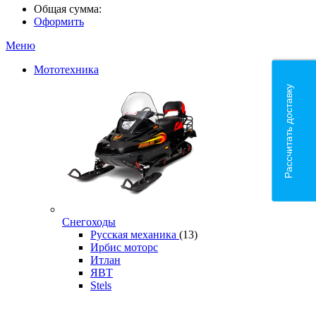
Общая сумма:
Оформить
Меню
Мототехника
Рассчитать доставку
Снегоходы
Русская механика
(13)
Ирбис моторс
Итлан
ЯВТ
Stels