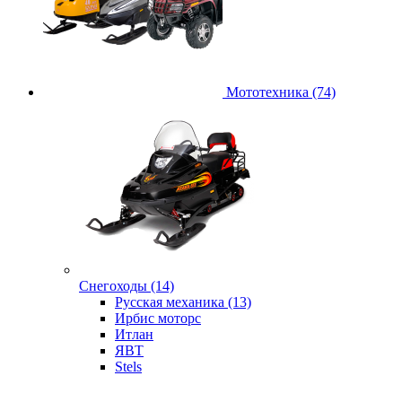
Мототехника (74)
Снегоходы (14)
Русская механика (13)
Ирбис моторс
Итлан
ЯВТ
Stels