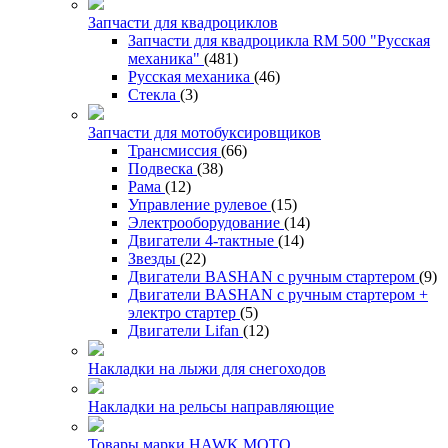
Запчасти для квадроциклов
Запчасти для квадроцикла RM 500 "Русская
механика"
(481)
Русская механика
(46)
Стекла
(3)
Запчасти для мотобуксировщиков
Трансмиссия
(66)
Подвеска
(38)
Рама
(12)
Управление рулевое
(15)
Электрооборудование
(14)
Двигатели 4-тактные
(14)
Звезды
(22)
Двигатели BASHAN с ручным стартером
(9)
Двигатели BASHAN с ручным стартером +
электро стартер
(5)
Двигатели Lifan
(12)
Накладки на лыжи для снегоходов
Накладки на рельсы направляющие
Товары марки HAWK MOTO