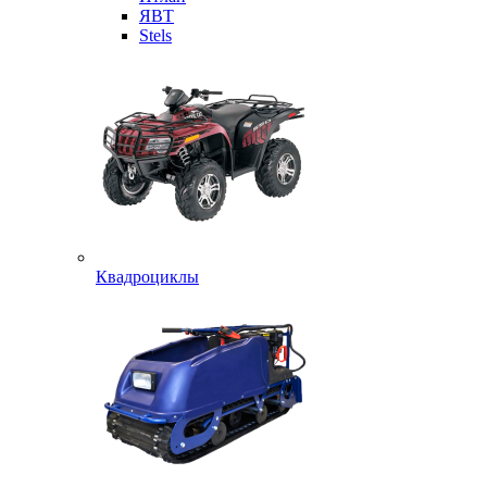
ЯВТ
Stels
Квадроциклы