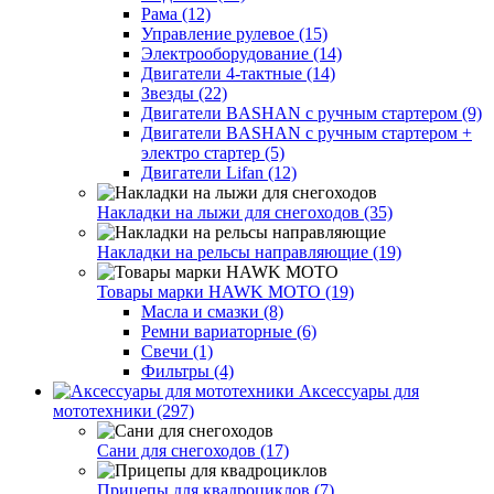
Рама (12)
Управление рулевое (15)
Электрооборудование (14)
Двигатели 4-тактные (14)
Звезды (22)
Двигатели BASHAN с ручным стартером (9)
Двигатели BASHAN с ручным стартером +
электро стартер (5)
Двигатели Lifan (12)
Накладки на лыжи для снегоходов (35)
Накладки на рельсы направляющие (19)
Товары марки HAWK MOTO (19)
Масла и смазки (8)
Ремни вариаторные (6)
Свечи (1)
Фильтры (4)
Аксессуары для
мототехники (297)
Сани для снегоходов (17)
Прицепы для квадроциклов (7)