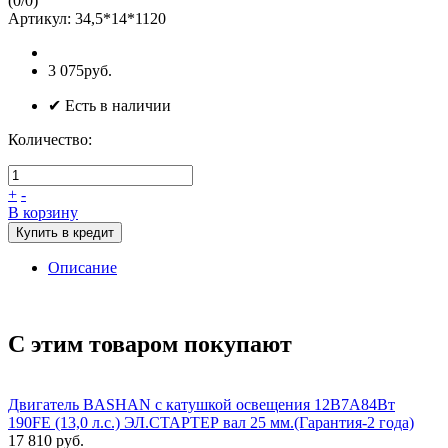
(
0
/
0
)
Артикул:
34,5*14*1120
3 075руб.
✔ Есть в наличии
Количество:
+
-
В корзину
Купить в кредит
Описание
С этим товаром покупают
Двигатель BASHAN с катушкой освещения 12В7А84Вт
190FE (13,0 л.с.) ЭЛ.СТАРТЕР вал 25 мм.(Гарантия-2 года)
17 810 руб.