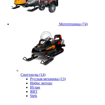
Мототехника (74)
Снегоходы (14)
Русская механика (13)
Ирбис моторс
Итлан
ЯВТ
Stels