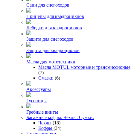
Сани для снегоходов
Прицепы для квадроциклов
Лебедки для квадроциклов
Защита для снегоходов
Защита для квадроциклов
Масла для мототехники
Масла MOTUL моторные и трансмиссионые
(7)
Смазки
(6)
Аксессуары
Гусеницы
Гребные винты
Багажные кофры. Чехлы. Сумки.
Чехлы
(18)
Кофры
(34)
Подшлемники