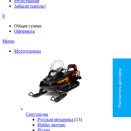
Регистрация
Забыли пароль?
0
Общая сумма:
Оформить
Меню
Мототехника
Рассчитать доставку
Снегоходы
Русская механика
(13)
Ирбис моторс
Итлан