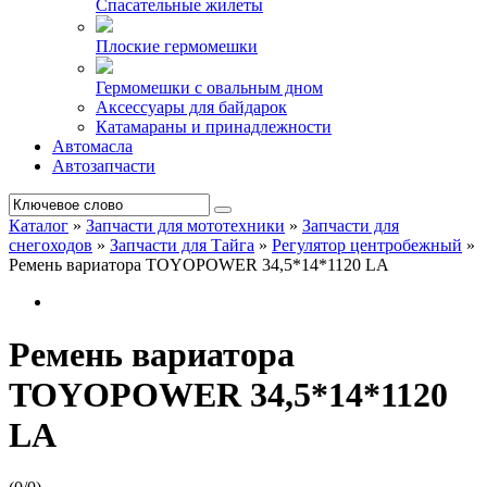
Спасательные жилеты
Плоские гермомешки
Гермомешки с овальным дном
Аксессуары для байдарок
Катамараны и принадлежности
Автомасла
Автозапчасти
Каталог
»
Запчасти для мототехники
»
Запчасти для
снегоходов
»
Запчасти для Тайга
»
Регулятор центробежный
»
Ремень вариатора TOYOPOWER 34,5*14*1120 LA
Ремень вариатора
TOYOPOWER 34,5*14*1120
LA