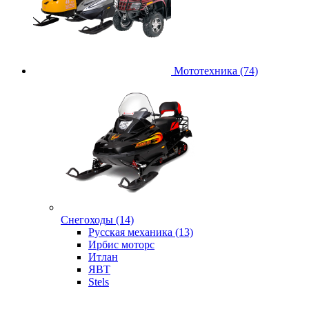
Мототехника (74)
Снегоходы (14)
Русская механика (13)
Ирбис моторс
Итлан
ЯВТ
Stels