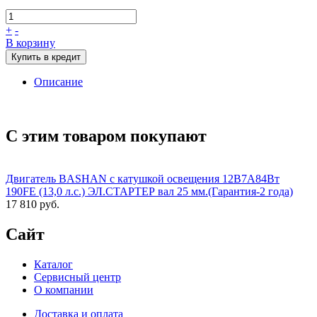
+
-
В корзину
Купить в кредит
Описание
С этим товаром покупают
Двигатель BASHAN с катушкой освещения 12В7А84Вт
190FE (13,0 л.с.) ЭЛ.СТАРТЕР вал 25 мм.(Гарантия-2 года)
17 810 руб.
Сайт
Каталог
Сервисный центр
О компании
Доставка и оплата