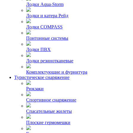
Лодки Aqua-Storm
Лодки и катера Рейд
Лодки COMPASS
Понтонные системы
Лодки ПВХ
Лодки резинотканевые
Комплектующие и фурнитура
Туристическое снаряжение
Рюкзаки
Спортивное снаряжение
Спасательные жилеты
Плоские гермомешки