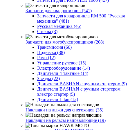
Запчасти для FRONTIER 1000 (427)
Запчасти для квадроциклов (541)
Запчасти для квадроцикла RM 500 "Русская
механика" (481)
Русская механика (46)
Стекла (3)
Запчасти для мотобуксировщиков (208)
Трансмиссия (66)
Подвеска (38)
Рама (12)
Управление рулевое (15)
Электрооборудование (14)
Двигатели 4-тактные (14)
Звезды (22)
Двигатели BASHAN с ручным стартером (9)
Двигатели BASHAN с ручным стартером +
электро стартер (5)
Двигатели Lifan (12)
Накладки на лыжи для снегоходов (35)
Накладки на рельсы направляющие (19)