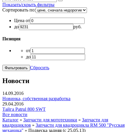
Показать/скрыть фильтры
Сортировать по:
Цена от
до
руб.
Позиция
от
до
Сбросить
Новости
14.09.2016
Новинка, собственная разработка
29.04.2016
Тайга Patrul 800 SWT
Все новости
Каталог
»
Запчасти для мототехники
»
Запчасти для
квадроциклов
»
Запчасти для квадроцикла RM 500 "Русская
механика"
»
Подвеска задняя (с 25.05.13)