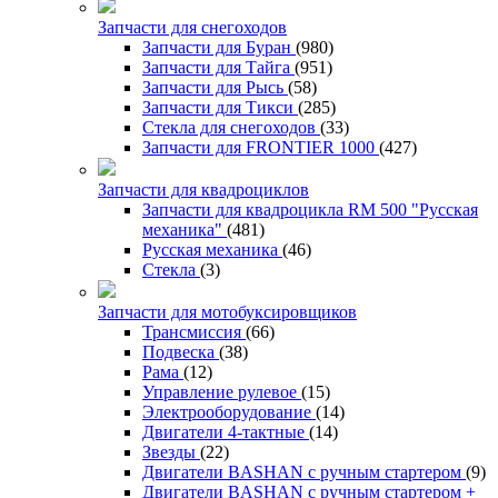
Запчасти для снегоходов
Запчасти для Буран
(980)
Запчасти для Тайга
(951)
Запчасти для Рысь
(58)
Запчасти для Тикси
(285)
Стекла для снегоходов
(33)
Запчасти для FRONTIER 1000
(427)
Запчасти для квадроциклов
Запчасти для квадроцикла RM 500 "Русская
механика"
(481)
Русская механика
(46)
Стекла
(3)
Запчасти для мотобуксировщиков
Трансмиссия
(66)
Подвеска
(38)
Рама
(12)
Управление рулевое
(15)
Электрооборудование
(14)
Двигатели 4-тактные
(14)
Звезды
(22)
Двигатели BASHAN с ручным стартером
(9)
Двигатели BASHAN с ручным стартером +