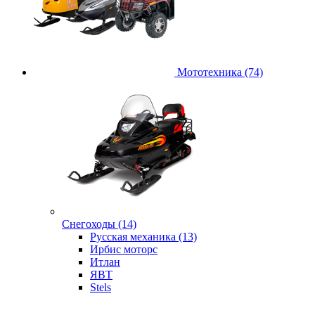
Мототехника (74)
Снегоходы (14)
Русская механика (13)
Ирбис моторс
Итлан
ЯВТ
Stels