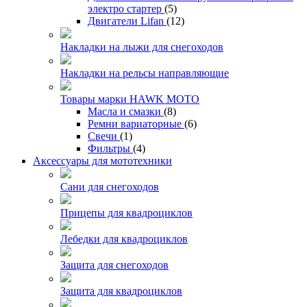
электро стартер
(5)
Двигатели Lifan
(12)
Накладки на лыжи для снегоходов
Накладки на рельсы направляющие
Товары марки HAWK MOTO
Масла и смазки
(8)
Ремни вариаторные
(6)
Свечи
(1)
Фильтры
(4)
Аксессуары для мототехники
Сани для снегоходов
Прицепы для квадроциклов
Лебедки для квадроциклов
Защита для снегоходов
Защита для квадроциклов