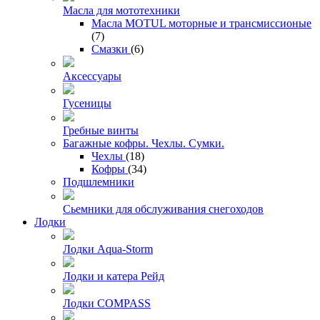
Масла для мототехники
Масла MOTUL моторные и трансмиссионые
(7)
Смазки
(6)
Аксессуары
Гусеницы
Гребные винты
Багажные кофры. Чехлы. Сумки.
Чехлы
(18)
Кофры
(34)
Подшлемники
Сьемники для обслуживания снегоходов
Лодки
Лодки Aqua-Storm
Лодки и катера Рейд
Лодки COMPASS