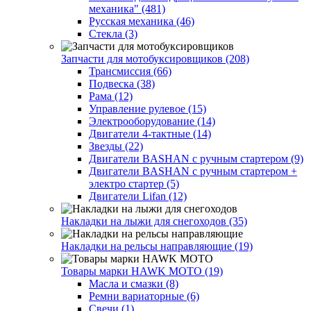
механика" (481)
Русская механика (46)
Стекла (3)
Запчасти для мотобуксировщиков (208)
Трансмиссия (66)
Подвеска (38)
Рама (12)
Управление рулевое (15)
Электрооборудование (14)
Двигатели 4-тактные (14)
Звезды (22)
Двигатели BASHAN с ручным стартером (9)
Двигатели BASHAN с ручным стартером +
электро стартер (5)
Двигатели Lifan (12)
Накладки на лыжи для снегоходов (35)
Накладки на рельсы направляющие (19)
Товары марки HAWK MOTO (19)
Масла и смазки (8)
Ремни вариаторные (6)
Свечи (1)