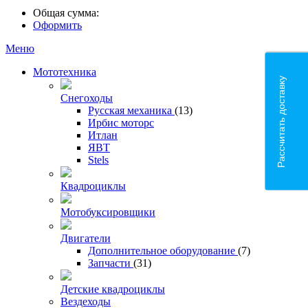
Общая сумма:
Оформить
Меню
Мототехника
Рассчитать доставку
Снегоходы
Русская механика
(13)
Ирбис моторс
Итлан
ЯВТ
Stels
Квадроциклы
Мотобуксировщики
Двигатели
Дополнительное оборудование
(7)
Запчасти
(31)
Детские квадроциклы
Вездеходы