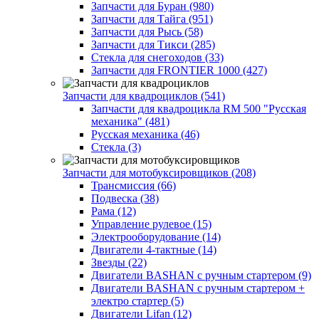
Запчасти для Буран (980)
Запчасти для Тайга (951)
Запчасти для Рысь (58)
Запчасти для Тикси (285)
Стекла для снегоходов (33)
Запчасти для FRONTIER 1000 (427)
Запчасти для квадроциклов (541)
Запчасти для квадроцикла RM 500 "Русская
механика" (481)
Русская механика (46)
Стекла (3)
Запчасти для мотобуксировщиков (208)
Трансмиссия (66)
Подвеска (38)
Рама (12)
Управление рулевое (15)
Электрооборудование (14)
Двигатели 4-тактные (14)
Звезды (22)
Двигатели BASHAN с ручным стартером (9)
Двигатели BASHAN с ручным стартером +
электро стартер (5)
Двигатели Lifan (12)