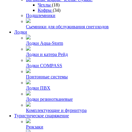
Чехлы
(18)
Кофры
(34)
Подшлемники
Сьемники для обслуживания снегоходов
Лодки
Лодки Aqua-Storm
Лодки и катера Рейд
Лодки COMPASS
Понтонные системы
Лодки ПВХ
Лодки резинотканевые
Комплектующие и фурнитура
Туристическое снаряжение
Рюкзаки