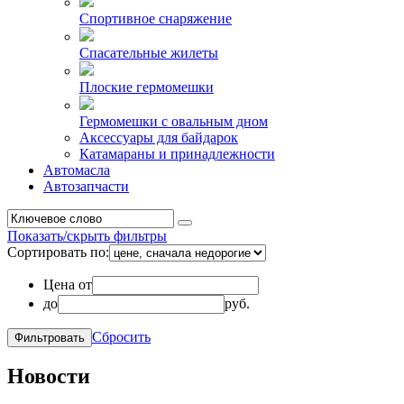
Спортивное снаряжение
Спасательные жилеты
Плоские гермомешки
Гермомешки с овальным дном
Аксессуары для байдарок
Катамараны и принадлежности
Автомасла
Автозапчасти
Показать/скрыть фильтры
Сортировать по:
Цена от
до
руб.
Сбросить
Новости