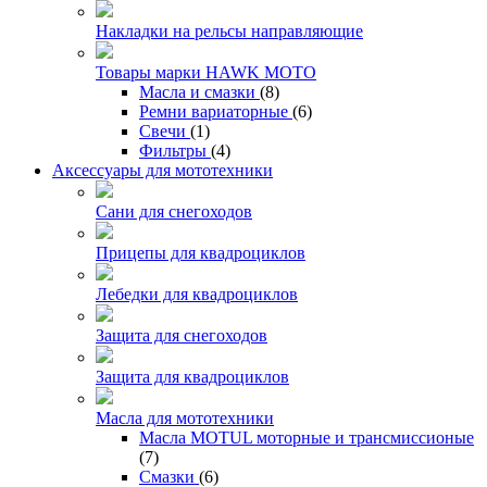
Накладки на рельсы направляющие
Товары марки HAWK MOTO
Масла и смазки
(8)
Ремни вариаторные
(6)
Свечи
(1)
Фильтры
(4)
Аксессуары для мототехники
Сани для снегоходов
Прицепы для квадроциклов
Лебедки для квадроциклов
Защита для снегоходов
Защита для квадроциклов
Масла для мототехники
Масла MOTUL моторные и трансмиссионые
(7)
Смазки
(6)