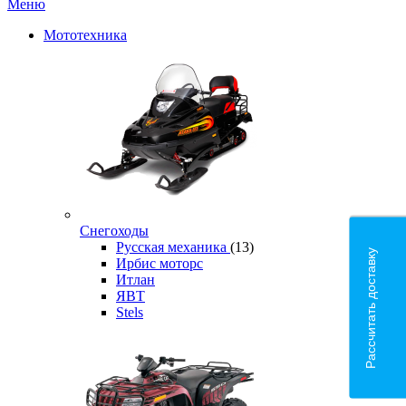
Меню
Мототехника
Снегоходы
Русская механика
(13)
Рассчитать доставку
Ирбис моторс
Итлан
ЯВТ
Stels