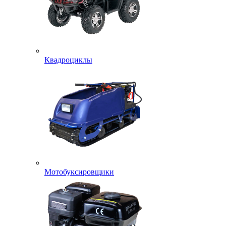
Квадроциклы
Мотобуксировщики