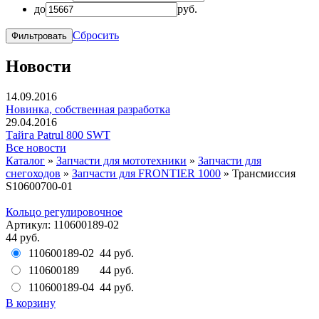
до
руб.
Сбросить
Новости
14.09.2016
Новинка, собственная разработка
29.04.2016
Тайга Patrul 800 SWT
Все новости
Каталог
»
Запчасти для мототехники
»
Запчасти для
снегоходов
»
Запчасти для FRONTIER 1000
»
Трансмиссия
S10600700-01
Кольцо регулировочное
Артикул: 110600189-02
44 руб.
110600189-02
44 руб.
110600189
44 руб.
110600189-04
44 руб.
В корзину