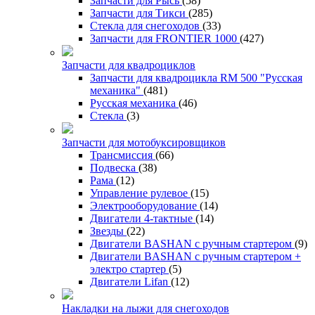
Запчасти для Рысь
(58)
Запчасти для Тикси
(285)
Стекла для снегоходов
(33)
Запчасти для FRONTIER 1000
(427)
Запчасти для квадроциклов
Запчасти для квадроцикла RM 500 "Русская
механика"
(481)
Русская механика
(46)
Стекла
(3)
Запчасти для мотобуксировщиков
Трансмиссия
(66)
Подвеска
(38)
Рама
(12)
Управление рулевое
(15)
Электрооборудование
(14)
Двигатели 4-тактные
(14)
Звезды
(22)
Двигатели BASHAN с ручным стартером
(9)
Двигатели BASHAN с ручным стартером +
электро стартер
(5)
Двигатели Lifan
(12)
Накладки на лыжи для снегоходов