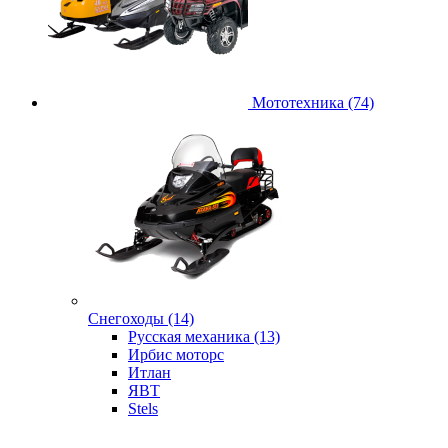
Мототехника (74)
Снегоходы (14)
Русская механика (13)
Ирбис моторс
Итлан
ЯВТ
Stels