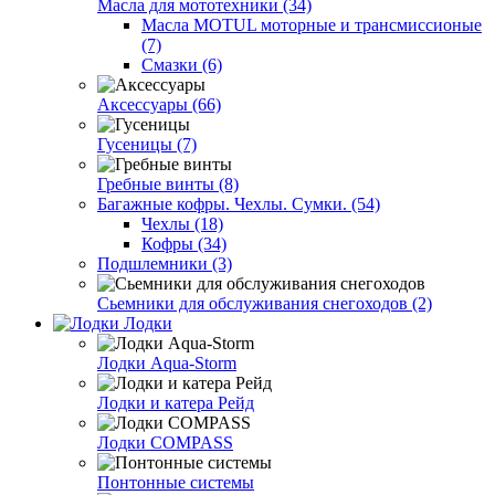
Масла для мототехники (34)
Масла MOTUL моторные и трансмиссионые
(7)
Смазки (6)
Аксессуары (66)
Гусеницы (7)
Гребные винты (8)
Багажные кофры. Чехлы. Сумки. (54)
Чехлы (18)
Кофры (34)
Подшлемники (3)
Сьемники для обслуживания снегоходов (2)
Лодки
Лодки Aqua-Storm
Лодки и катера Рейд
Лодки COMPASS
Понтонные системы