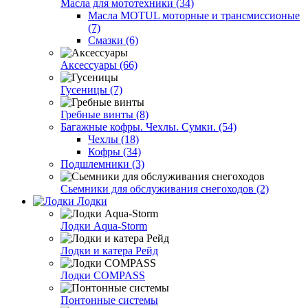
Масла для мототехники (34)
Масла MOTUL моторные и трансмиссионые
(7)
Смазки (6)
Аксессуары (66)
Гусеницы (7)
Гребные винты (8)
Багажные кофры. Чехлы. Сумки. (54)
Чехлы (18)
Кофры (34)
Подшлемники (3)
Сьемники для обслуживания снегоходов (2)
Лодки
Лодки Aqua-Storm
Лодки и катера Рейд
Лодки COMPASS
Понтонные системы