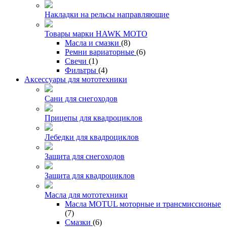
Накладки на рельсы направляющие
Товары марки HAWK MOTO
Масла и смазки
(8)
Ремни вариаторные
(6)
Свечи
(1)
Фильтры
(4)
Аксессуары для мототехники
Сани для снегоходов
Прицепы для квадроциклов
Лебедки для квадроциклов
Защита для снегоходов
Защита для квадроциклов
Масла для мототехники
Масла MOTUL моторные и трансмиссионые
(7)
Смазки
(6)