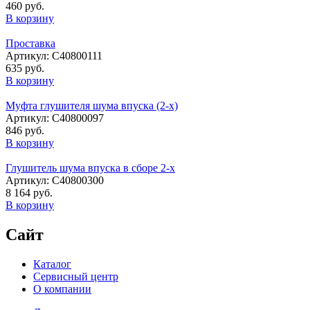
460 руб.
В корзину
Проставка
Артикул: C40800111
635 руб.
В корзину
Муфта глушителя шума впуска (2-х)
Артикул: С40800097
846 руб.
В корзину
Глушитель шума впуска в сборе 2-х
Артикул: С40800300
8 164 руб.
В корзину
Сайт
Каталог
Сервисный центр
О компании