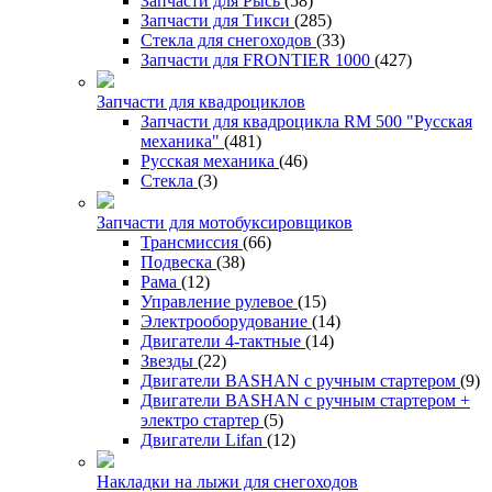
Запчасти для Рысь
(58)
Запчасти для Тикси
(285)
Стекла для снегоходов
(33)
Запчасти для FRONTIER 1000
(427)
Запчасти для квадроциклов
Запчасти для квадроцикла RM 500 "Русская
механика"
(481)
Русская механика
(46)
Стекла
(3)
Запчасти для мотобуксировщиков
Трансмиссия
(66)
Подвеска
(38)
Рама
(12)
Управление рулевое
(15)
Электрооборудование
(14)
Двигатели 4-тактные
(14)
Звезды
(22)
Двигатели BASHAN с ручным стартером
(9)
Двигатели BASHAN с ручным стартером +
электро стартер
(5)
Двигатели Lifan
(12)
Накладки на лыжи для снегоходов