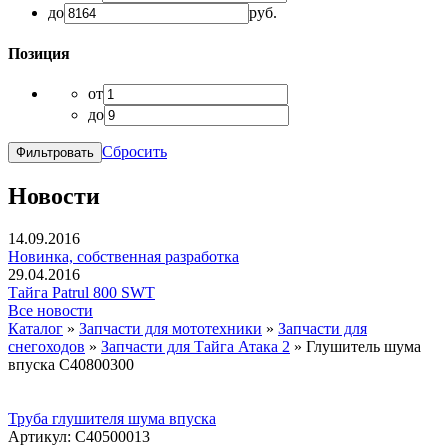
до
руб.
Позиция
от
до
Сбросить
Новости
14.09.2016
Новинка, собственная разработка
29.04.2016
Тайга Patrul 800 SWT
Все новости
Каталог
»
Запчасти для мототехники
»
Запчасти для
снегоходов
»
Запчасти для Тайга Атака 2
»
Глушитель шума
впуска С40800300
Труба глушителя шума впуска
Артикул: С40500013