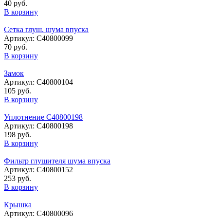
40 руб.
В корзину
Сетка глуш. шума впуска
Артикул: С40800099
70 руб.
В корзину
Замок
Артикул: С40800104
105 руб.
В корзину
Уплотнение C40800198
Артикул: C40800198
198 руб.
В корзину
Фильтр глушителя шума впуска
Артикул: С40800152
253 руб.
В корзину
Крышка
Артикул: C40800096