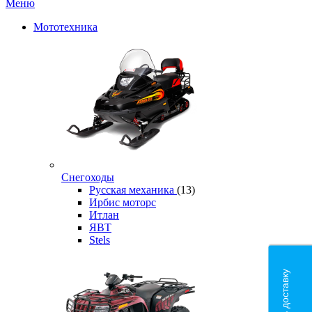
Меню
Мототехника
Снегоходы
Русская механика
(13)
Ирбис моторс
Итлан
ЯВТ
Stels