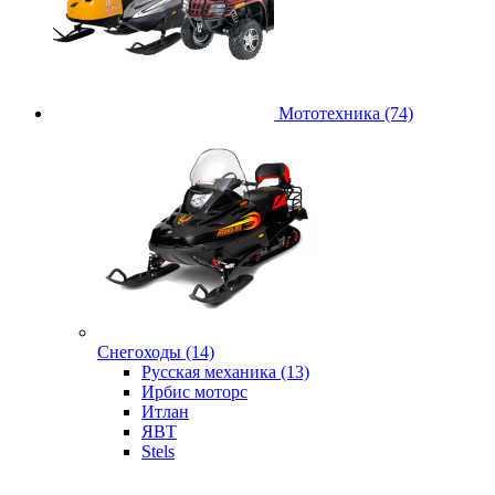
Мототехника (74)
Снегоходы (14)
Русская механика (13)
Ирбис моторс
Итлан
ЯВТ
Stels