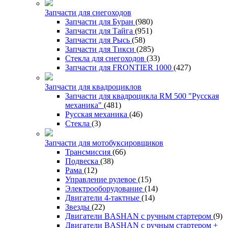
Запчасти для снегоходов
Запчасти для Буран
(980)
Запчасти для Тайга
(951)
Запчасти для Рысь
(58)
Запчасти для Тикси
(285)
Стекла для снегоходов
(33)
Запчасти для FRONTIER 1000
(427)
Запчасти для квадроциклов
Запчасти для квадроцикла RM 500 "Русская
механика"
(481)
Русская механика
(46)
Стекла
(3)
Запчасти для мотобуксировщиков
Трансмиссия
(66)
Подвеска
(38)
Рама
(12)
Управление рулевое
(15)
Электрооборудование
(14)
Двигатели 4-тактные
(14)
Звезды
(22)
Двигатели BASHAN с ручным стартером
(9)
Двигатели BASHAN с ручным стартером +