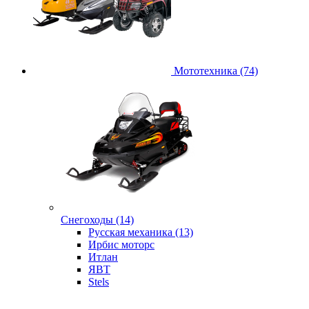
Мототехника (74)
Снегоходы (14)
Русская механика (13)
Ирбис моторс
Итлан
ЯВТ
Stels