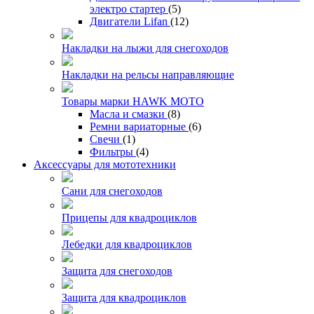
электро стартер
(5)
Двигатели Lifan
(12)
Накладки на лыжи для снегоходов
Накладки на рельсы направляющие
Товары марки HAWK MOTO
Масла и смазки
(8)
Ремни вариаторные
(6)
Свечи
(1)
Фильтры
(4)
Аксессуары для мототехники
Сани для снегоходов
Прицепы для квадроциклов
Лебедки для квадроциклов
Защита для снегоходов
Защита для квадроциклов