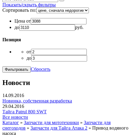
Показать/скрыть фильтры
Сортировать по:
Цена от
до
руб.
Позиция
от
до
Сбросить
Новости
14.09.2016
Новинка, собственная разработка
29.04.2016
Тайга Patrul 800 SWT
Все новости
Каталог
»
Запчасти для мототехники
»
Запчасти для
снегоходов
»
Запчасти для Тайга Атака 2
»
Привод водяного
насоса