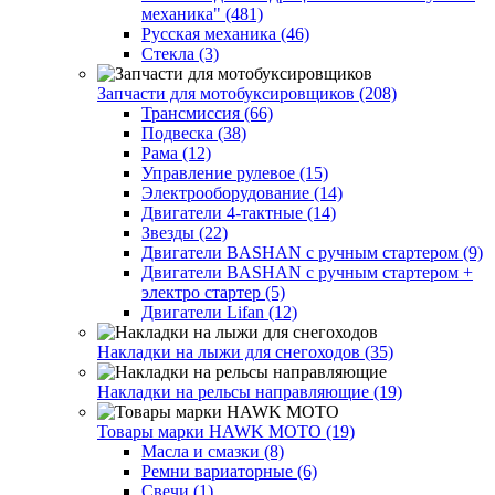
механика" (481)
Русская механика (46)
Стекла (3)
Запчасти для мотобуксировщиков (208)
Трансмиссия (66)
Подвеска (38)
Рама (12)
Управление рулевое (15)
Электрооборудование (14)
Двигатели 4-тактные (14)
Звезды (22)
Двигатели BASHAN с ручным стартером (9)
Двигатели BASHAN с ручным стартером +
электро стартер (5)
Двигатели Lifan (12)
Накладки на лыжи для снегоходов (35)
Накладки на рельсы направляющие (19)
Товары марки HAWK MOTO (19)
Масла и смазки (8)
Ремни вариаторные (6)
Свечи (1)