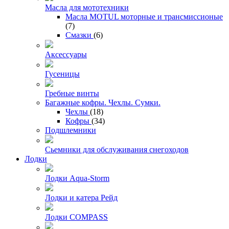
Масла для мототехники
Масла MOTUL моторные и трансмиссионые
(7)
Смазки
(6)
Аксессуары
Гусеницы
Гребные винты
Багажные кофры. Чехлы. Сумки.
Чехлы
(18)
Кофры
(34)
Подшлемники
Сьемники для обслуживания снегоходов
Лодки
Лодки Aqua-Storm
Лодки и катера Рейд
Лодки COMPASS