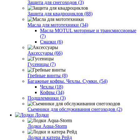
Защита для снегоходов (3)
Защита для квадроциклов (88)
Масла для мототехники (34)
Масла MOTUL моторные и трансмиссионые
(7)
Смазки (6)
Аксессуары (66)
Гусеницы (7)
Гребные винты (8)
Багажные кофры. Чехлы. Сумки. (54)
Чехлы (18)
Кофры (34)
Подшлемники (3)
Сьемники для обслуживания снегоходов (2)
Лодки
Лодки Aqua-Storm
Лодки и катера Рейд