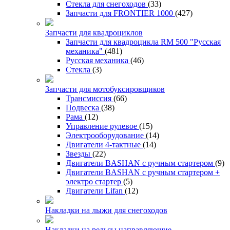
Стекла для снегоходов
(33)
Запчасти для FRONTIER 1000
(427)
Запчасти для квадроциклов
Запчасти для квадроцикла RM 500 "Русская
механика"
(481)
Русская механика
(46)
Стекла
(3)
Запчасти для мотобуксировщиков
Трансмиссия
(66)
Подвеска
(38)
Рама
(12)
Управление рулевое
(15)
Электрооборудование
(14)
Двигатели 4-тактные
(14)
Звезды
(22)
Двигатели BASHAN с ручным стартером
(9)
Двигатели BASHAN с ручным стартером +
электро стартер
(5)
Двигатели Lifan
(12)
Накладки на лыжи для снегоходов
Накладки на рельсы направляющие