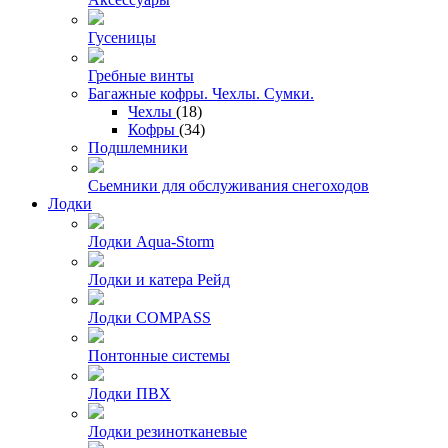
Гусеницы
Гребные винты
Багажные кофры. Чехлы. Сумки.
Чехлы
(18)
Кофры
(34)
Подшлемники
Сьемники для обслуживания снегоходов
Лодки
Лодки Aqua-Storm
Лодки и катера Рейд
Лодки COMPASS
Понтонные системы
Лодки ПВХ
Лодки резинотканевые