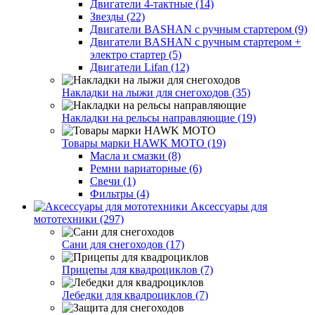
Двигатели 4-тактные (14)
Звезды (22)
Двигатели BASHAN с ручным стартером (9)
Двигатели BASHAN с ручным стартером +
электро стартер (5)
Двигатели Lifan (12)
Накладки на лыжи для снегоходов (35)
Накладки на рельсы направляющие (19)
Товары марки HAWK MOTO (19)
Масла и смазки (8)
Ремни вариаторные (6)
Свечи (1)
Фильтры (4)
Аксессуары для
мототехники (297)
Сани для снегоходов (17)
Прицепы для квадроциклов (7)
Лебедки для квадроциклов (7)