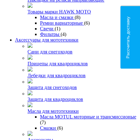
Товары марки HAWK MOTO
Масла и смазки
(8)
Рассчитать доставку
Ремни вариаторные
(6)
Свечи
(1)
Фильтры
(4)
Аксессуары для мототехники
Сани для снегоходов
Прицепы для квадроциклов
Лебедки для квадроциклов
Защита для снегоходов
Защита для квадроциклов
Масла для мототехники
Масла MOTUL моторные и трансмиссионые
(7)
Смазки
(6)
Аксессуары