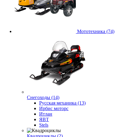
Мототехника (74)
Снегоходы (14)
Русская механика (13)
Ирбис моторс
Итлан
ЯВТ
Stels
Квадроциклы (2)