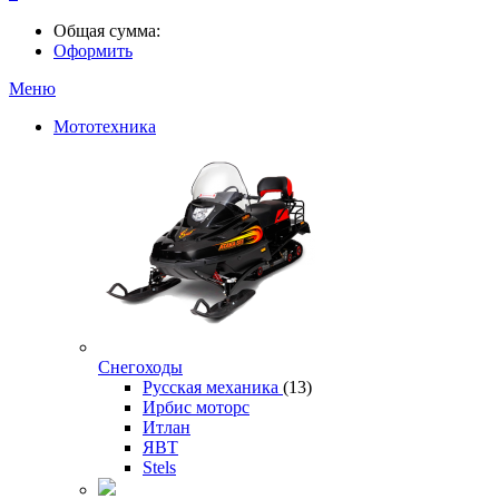
Общая сумма:
Оформить
Меню
Мототехника
Снегоходы
Русская механика
(13)
Ирбис моторс
Итлан
ЯВТ
Stels