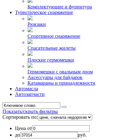
Комплектующие и фурнитура
Туристическое снаряжение
Рюкзаки
Спортивное снаряжение
Спасательные жилеты
Плоские гермомешки
Гермомешки с овальным дном
Аксессуары для байдарок
Катамараны и принадлежности
Автомасла
Автозапчасти
Показать/скрыть фильтры
Сортировать по:
Цена от
до
руб.