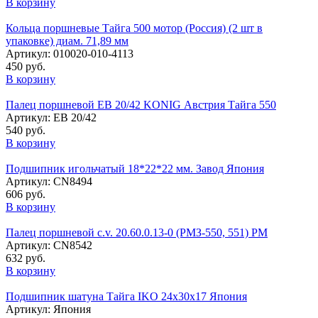
В корзину
Кольца поршневые Тайга 500 мотор (Россия) (2 шт в
упаковке) диам. 71,89 мм
Артикул: 010020-010-4113
450 руб.
В корзину
Палец поршневой EB 20/42 KONIG Австрия Тайга 550
Артикул: EB 20/42
540 руб.
В корзину
Подшипник игольчатый 18*22*22 мм. Завод Япония
Артикул: CN8494
606 руб.
В корзину
Палец поршневой c.v. 20.60.0.13-0 (РМЗ-550, 551) РМ
Артикул: CN8542
632 руб.
В корзину
Подшипник шатуна Тайга IKO 24х30х17 Япония
Артикул: Япония