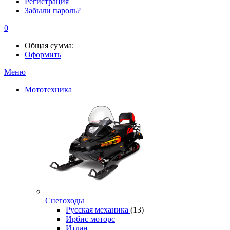
Регистрация
Забыли пароль?
0
Общая сумма:
Оформить
Меню
Мототехника
Снегоходы
Русская механика
(13)
Ирбис моторс
Итлан