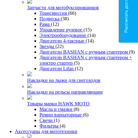
Рассчитать доставку
Запчасти для мотобуксировщиков
Трансмиссия
(66)
Подвеска
(38)
Рама
(12)
Управление рулевое
(15)
Электрооборудование
(14)
Двигатели 4-тактные
(14)
Звезды
(22)
Двигатели BASHAN с ручным стартером
(9)
Двигатели BASHAN с ручным стартером +
электро стартер
(5)
Двигатели Lifan
(12)
Накладки на лыжи для снегоходов
Накладки на рельсы направляющие
Товары марки HAWK MOTO
Масла и смазки
(8)
Ремни вариаторные
(6)
Свечи
(1)
Фильтры
(4)
Аксессуары для мототехники