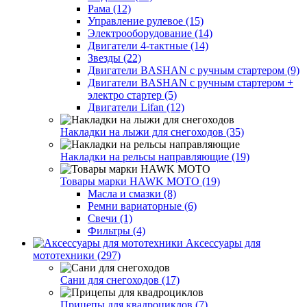
Рама (12)
Управление рулевое (15)
Электрооборудование (14)
Двигатели 4-тактные (14)
Звезды (22)
Двигатели BASHAN с ручным стартером (9)
Двигатели BASHAN с ручным стартером +
электро стартер (5)
Двигатели Lifan (12)
Накладки на лыжи для снегоходов (35)
Накладки на рельсы направляющие (19)
Товары марки HAWK MOTO (19)
Масла и смазки (8)
Ремни вариаторные (6)
Свечи (1)
Фильтры (4)
Аксессуары для
мототехники (297)
Сани для снегоходов (17)
Прицепы для квадроциклов (7)