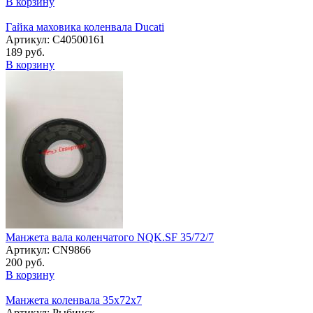
В корзину
Гайка маховика коленвала Ducati
Артикул: C40500161
189 руб.
В корзину
Манжета вала коленчатого NQK.SF 35/72/7
Артикул: CN9866
200 руб.
В корзину
Манжета коленвала 35х72х7
Артикул: Рыбинск