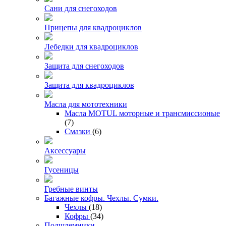
Сани для снегоходов
Прицепы для квадроциклов
Лебедки для квадроциклов
Защита для снегоходов
Защита для квадроциклов
Масла для мототехники
Масла MOTUL моторные и трансмиссионые
(7)
Смазки
(6)
Аксессуары
Гусеницы
Гребные винты
Багажные кофры. Чехлы. Сумки.
Чехлы
(18)
Кофры
(34)
Подшлемники