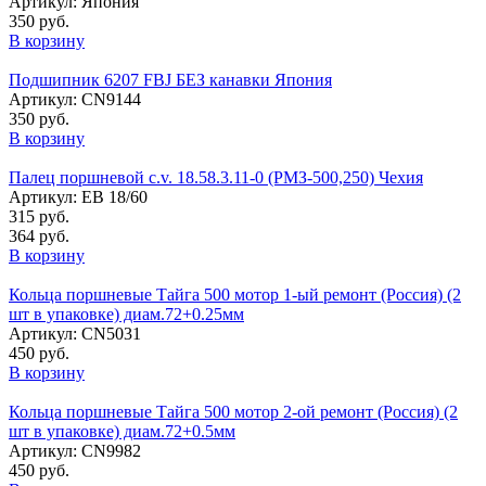
Артикул: Япония
350 руб.
В корзину
Подшипник 6207 FBJ БЕЗ канавки Япония
Артикул: CN9144
350 руб.
В корзину
Палец поршневой c.v. 18.58.3.11-0 (РМЗ-500,250) Чехия
Артикул: ЕВ 18/60
315 руб.
364 руб.
В корзину
Кольца поршневые Тайга 500 мотор 1-ый ремонт (Россия) (2
шт в упаковке) диам.72+0.25мм
Артикул: CN5031
450 руб.
В корзину
Кольца поршневые Тайга 500 мотор 2-ой ремонт (Россия) (2
шт в упаковке) диам.72+0.5мм
Артикул: CN9982
450 руб.