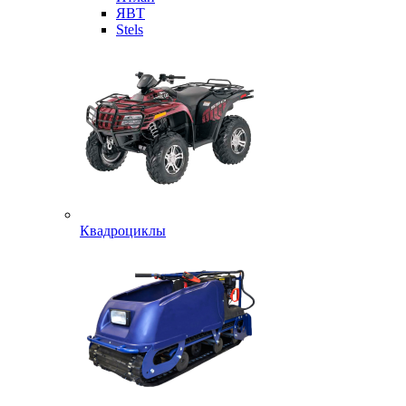
ЯВТ
Stels
Квадроциклы