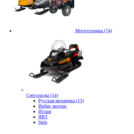
Мототехника (74)
Снегоходы (14)
Русская механика (13)
Ирбис моторс
Итлан
ЯВТ
Stels