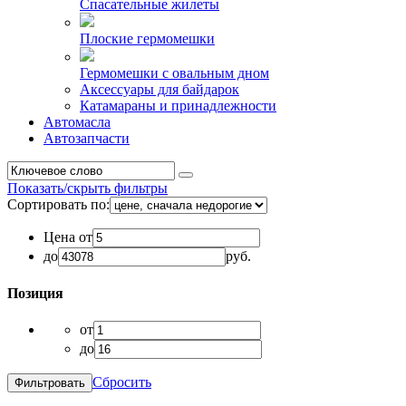
Спасательные жилеты
Плоские гермомешки
Гермомешки с овальным дном
Аксессуары для байдарок
Катамараны и принадлежности
Автомасла
Автозапчасти
Показать/скрыть фильтры
Сортировать по:
Цена от
до
руб.
Позиция
от
до
Сбросить