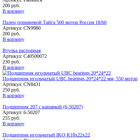
200 руб.
В корзину
Палец поршневой Тайга 500 мотор Россия 18/60
Артикул: CN9980
200 руб.
В корзину
Втулка распорная
Артикул: С40500072
230 руб.
В корзину
Подшипник игольчатый UBC bearings 20*24*22 мм, 550 мотор
Артикул: CN8431
250 руб.
В корзину
Подшипник 207 с канавкой (6-50207)
Артикул: 6-50207
255 руб.
В корзину
Подшипник игольчатый IKO К18х22х22