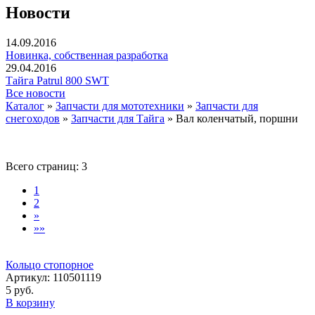
Новости
14.09.2016
Новинка, собственная разработка
29.04.2016
Тайга Patrul 800 SWT
Все новости
Каталог
»
Запчасти для мототехники
»
Запчасти для
снегоходов
»
Запчасти для Тайга
»
Вал коленчатый, поршни
Всего страниц:
3
1
2
»
»»
Кольцо стопорное
Артикул: 110501119
5 руб.
В корзину