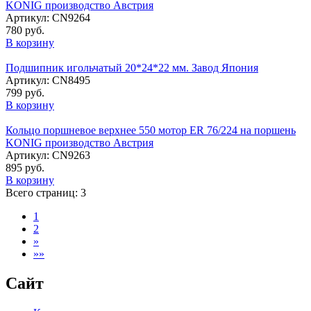
KONIG производство Австрия
Артикул: CN9264
780 руб.
В корзину
Подшипник игольчатый 20*24*22 мм. Завод Япония
Артикул: CN8495
799 руб.
В корзину
Кольцо поршневое верхнее 550 мотор ER 76/224 на поршень
KONIG производство Австрия
Артикул: CN9263
895 руб.
В корзину
Всего страниц:
3
1
2
»
»»
Сайт