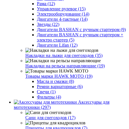
Рама (12)
Управление рулевое (15)
Электрооборудование (14)
Двигатели 4-тактные (14)
Звезды (22)
Двигатели BASHAN с ручным стартером (9)
Двигатели BASHAN с ручным стартером +
электро стартер (5)
Двигатели Lifan (12)
Накладки на лыжи для снегоходов (35)
Накладки на рельсы направляющие (19)
Товары марки HAWK MOTO (19)
Масла и смазки (8)
Ремни вариаторные (6)
Свечи (1)
Фильтры (4)
Аксессуары для
мототехники (297)
Сани для снегоходов (17)
Прицепы для квадроциклов (7)