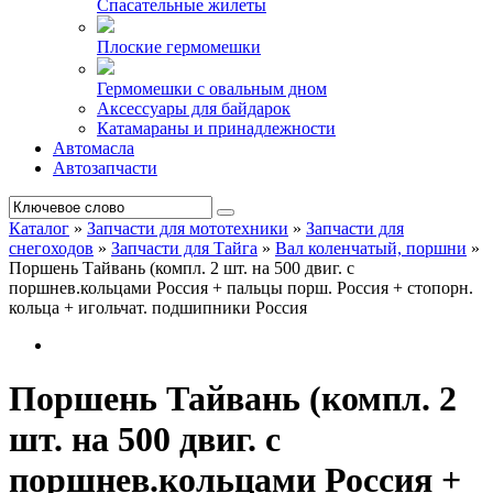
Спасательные жилеты
Плоские гермомешки
Гермомешки с овальным дном
Аксессуары для байдарок
Катамараны и принадлежности
Автомасла
Автозапчасти
Каталог
»
Запчасти для мототехники
»
Запчасти для
снегоходов
»
Запчасти для Тайга
»
Вал коленчатый, поршни
»
Поршень Тайвань (компл. 2 шт. на 500 двиг. c
поршнев.кольцами Россия + пальцы порш. Россия + стопорн.
кольца + игольчат. подшипники Россия
Поршень Тайвань (компл. 2
шт. на 500 двиг. c
поршнев.кольцами Россия +