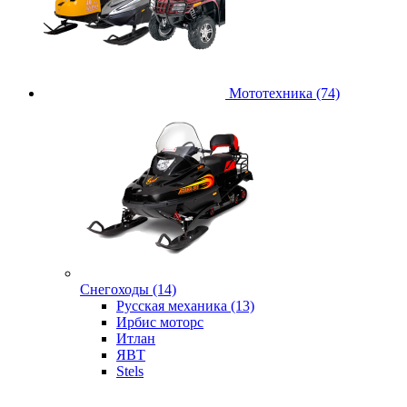
Мототехника (74)
Снегоходы (14)
Русская механика (13)
Ирбис моторс
Итлан
ЯВТ
Stels