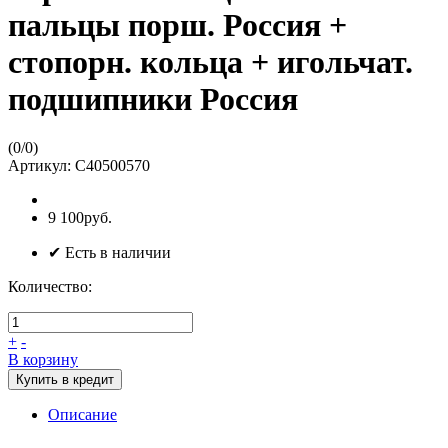
пальцы порш. Россия +
стопорн. кольца + игольчат.
подшипники Россия
(
0
/
0
)
Артикул:
C40500570
9 100руб.
✔ Есть в наличии
Количество:
+
-
В корзину
Купить в кредит
Описание