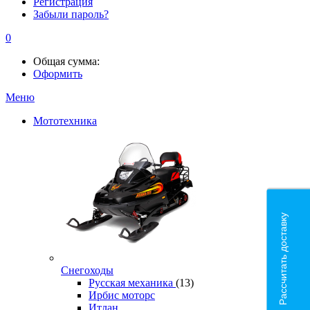
Регистрация
Забыли пароль?
0
Общая сумма:
Оформить
Меню
Мототехника
Рассчитать доставку
Снегоходы
Русская механика
(13)
Ирбис моторс
Итлан