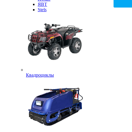
ЯВТ
Stels
Квадроциклы