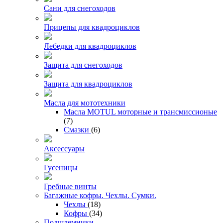
Сани для снегоходов
Прицепы для квадроциклов
Лебедки для квадроциклов
Защита для снегоходов
Защита для квадроциклов
Масла для мототехники
Масла MOTUL моторные и трансмиссионые
(7)
Смазки
(6)
Аксессуары
Гусеницы
Гребные винты
Багажные кофры. Чехлы. Сумки.
Чехлы
(18)
Кофры
(34)
Подшлемники